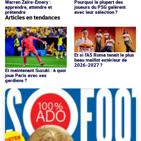
Warren Zaïre-Emery :
Pourquoi la plupart des
apprendre, attendre et
joueurs du PSG galèrent
prétendre
avec leur sélection ?
Articles en tendances
Et si l'AS Roma tenait le plus
beau maillot extérieur de
2026-2027 ?
Et maintenant Suzuki : à quoi
joue Paris avec ses
gardiens ?