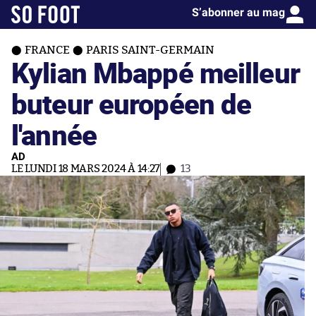
S’abonner au mag
FRANCE
PARIS SAINT-GERMAIN
Kylian Mbappé meilleur
buteur européen de
l'année
AD
LE LUNDI 18 MARS 2024 À 14:27
13