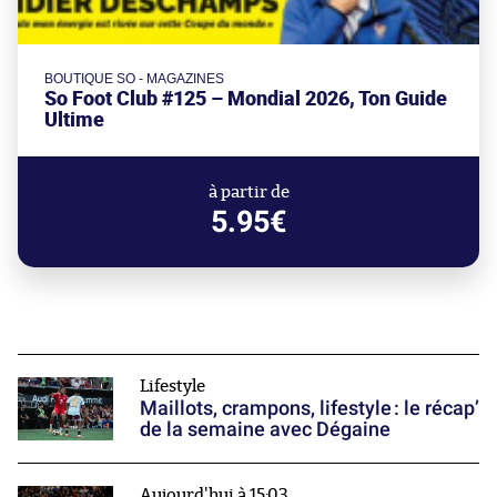
BOUTIQUE SO - MAGAZINES
So Foot Club #125 – Mondial 2026, Ton Guide
Ultime
à partir de
5.95€
Lifestyle
Maillots, crampons, lifestyle : le récap’
de la semaine avec Dégaine
Aujourd'hui à 15:03