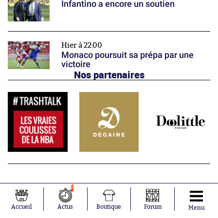
Infantino a encore un soutien
Hier à 22:00
Monaco poursuit sa prépa par une
victoire
Nos partenaires
0
Accueil
Actus
Boutique
Forum
Menu