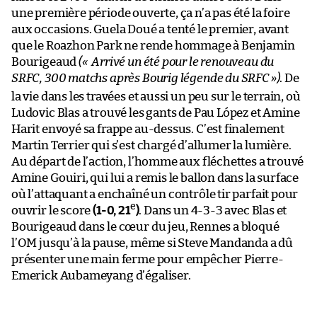
une première période ouverte, ça n’a pas été la foire
aux occasions. Guela Doué a tenté le premier, avant
que le Roazhon Park ne rende hommage à Benjamin
Bourigeaud
(« Arrivé un été pour le renouveau du
SRFC, 300 matchs après Bourig légende du SRFC
»)
. De
la vie dans les travées et aussi un peu sur le terrain, où
Ludovic Blas a trouvé les gants de Pau López et Amine
Harit envoyé sa frappe au-dessus. C’est finalement
Martin Terrier qui s’est chargé d’allumer la lumière.
Au départ de l’action, l’homme aux fléchettes a trouvé
Amine Gouiri, qui lui a remis le ballon dans la surface
où l’attaquant a enchaîné un contrôle tir parfait pour
e
ouvrir le score
(1-0, 21
)
. Dans un 4-3-3 avec Blas et
Bourigeaud dans le cœur du jeu, Rennes a bloqué
l’OM jusqu’à la pause, même si Steve Mandanda a dû
présenter une main ferme pour empêcher Pierre-
Emerick Aubameyang d’égaliser.