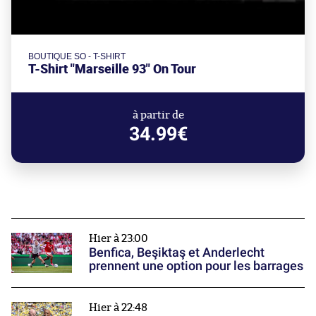
BOUTIQUE SO - T-SHIRT
T-Shirt "Marseille 93" On Tour
à partir de
34.99€
Hier à 23:00
Benfica, Beşiktaş et Anderlecht
prennent une option pour les barrages
Hier à 22:48