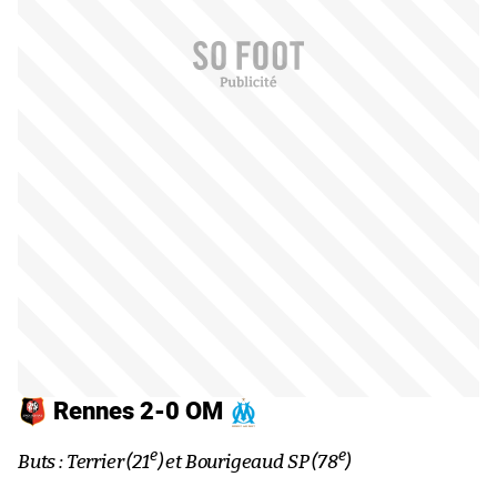
Rennes 2-0 OM
e
e
Buts : Terrier (21
) et Bourigeaud SP (78
)