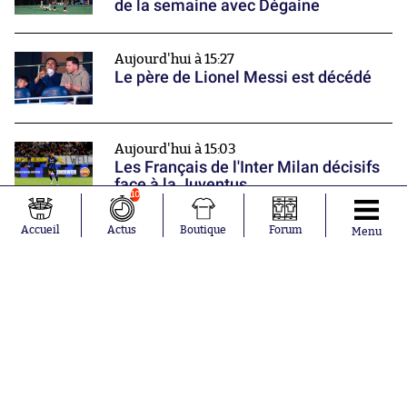
de la semaine avec Dégaine
Aujourd'hui à 15:27
Le père de Lionel Messi est décédé
Aujourd'hui à 15:03
Les Français de l'Inter Milan décisifs
face à la Juventus
10
Nos partenaires
Accueil
Actus
Boutique
Forum
Menu