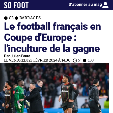
S’abonner au mag
C3
BARRAGES
Le football français en
Coupe d'Europe :
l'inculture de la gagne
Par Julien Faure
LE VENDREDI 23 FÉVRIER 2024 À 14:00
5'
150