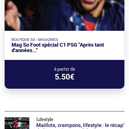
BOUTIQUE SO - MAGAZINES
Mag So Foot spécial C1 PSG "Après tant
d'années..."
à partir de
5.50€
Lifestyle
Maillots, crampons, lifestyle : le récap’