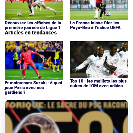
Découvrez les affiches de la
La France laisse filer les
première journée de Ligue 1
Pays-Bas à l’indice UEFA
Articles en tendances
Top 10 : les maillots les plus
Et maintenant Suzuki : à quoi
cultes de l'OM avec adidas
joue Paris avec ses
gardiens ?