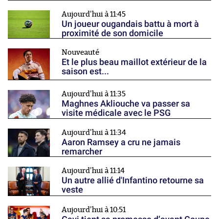
Aujourd'hui à 11:45
Un joueur ougandais battu à mort à
proximité de son domicile
Nouveauté
Et le plus beau maillot extérieur de la
saison est...
Aujourd'hui à 11:35
Maghnes Akliouche va passer sa
visite médicale avec le PSG
Aujourd'hui à 11:34
Aaron Ramsey a cru ne jamais
remarcher
Aujourd'hui à 11:14
Un autre allié d'Infantino retourne sa
veste
Aujourd'hui à 10:51