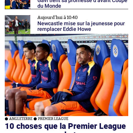
Gavi tient sa promesse d’avant Coupe
du Monde
Aujourd'hui à 10:40
Newcastle mise sur la jeunesse pour
remplacer Eddie Howe
ANGLETERRE
PREMIER LEAGUE
10 choses que la Premier League