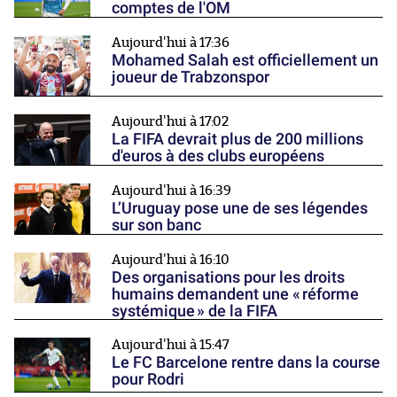
comptes de l'OM
Aujourd'hui à 17:36
Mohamed Salah est officiellement un
joueur de Trabzonspor
Aujourd'hui à 17:02
La FIFA devrait plus de 200 millions
d'euros à des clubs européens
Aujourd'hui à 16:39
L’Uruguay pose une de ses légendes
sur son banc
Aujourd'hui à 16:10
Des organisations pour les droits
humains demandent une « réforme
systémique » de la FIFA
Aujourd'hui à 15:47
Le FC Barcelone rentre dans la course
pour Rodri