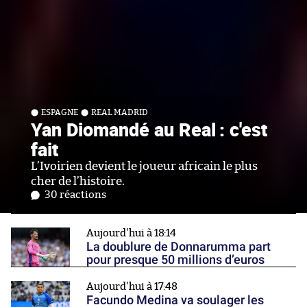
ESPAGNE
REAL MADRID
Yan Diomandé au Real : c'est
fait
L’Ivoirien devient le joueur africain le plus
cher de l’histoire.
30 réactions
Aujourd'hui à 18:14
La doublure de Donnarumma part
pour presque 50 millions d’euros
Aujourd'hui à 17:48
Facundo Medina va soulager les