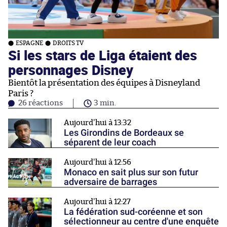
ESPAGNE
DROITS TV
Si les stars de Liga étaient des
personnages Disney
Bientôt la présentation des équipes à Disneyland
Paris ?
26 réactions
3 min.
Aujourd'hui à 13:32
Les Girondins de Bordeaux se
séparent de leur coach
Aujourd'hui à 12:56
Monaco en sait plus sur son futur
adversaire de barrages
Aujourd'hui à 12:27
La fédération sud-coréenne et son
sélectionneur au centre d'une enquête