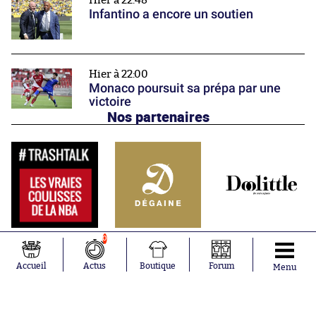
Hier à 22:48
Infantino a encore un soutien
Hier à 22:00
Monaco poursuit sa prépa par une
victoire
Nos partenaires
0
Accueil
Actus
Boutique
Forum
Menu