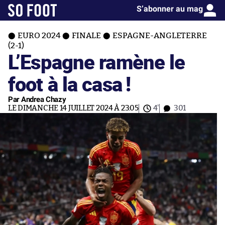
S’abonner au mag
EURO 2024
FINALE
ESPAGNE-ANGLETERRE
(2-1)
L’Espagne ramène le
foot à la casa !
Par Andrea Chazy
LE DIMANCHE 14 JUILLET 2024 À 23:05
4'
301