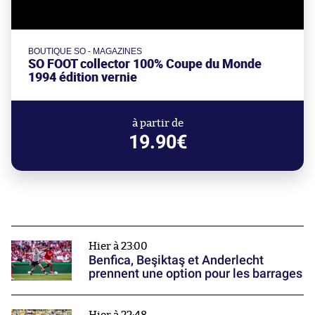
BOUTIQUE SO - MAGAZINES
SO FOOT collector 100% Coupe du Monde
1994 édition vernie
à partir de
19.90€
Hier à 23:00
Benfica, Beşiktaş et Anderlecht
prennent une option pour les barrages