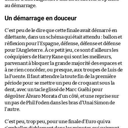
au démarrage.
Un démarrage en douceur
C’est peu de le dire que cette finale avait démarré en
dilettante, dans un schéma qui était attendu : ballon et
réflexion pour l’Espagne, défense, défense et défense
pour l’Angleterre. À ce petit jeu, ce sont d’ailleurs les
coéquipiers de Harry Kane qui sont les meilleurs,
parvenant à bloquer la grande majorité des espaces et
à ne rien concéder, ou presque, aux troupes de Luis de
la Fuente. Il faut attendre la toute fin de la première
période pour se mettre un peu de croquant sous la
dent, avec un tacle glissé de Marc Guéhi pour
dégoûter Álvaro Morata d’un côté, et une reprise sur
un pas de Phil Foden dans les bras d’Unai Simon de
l’autre.
C’est peu, trop peu, pour une finale d’Euro qui va