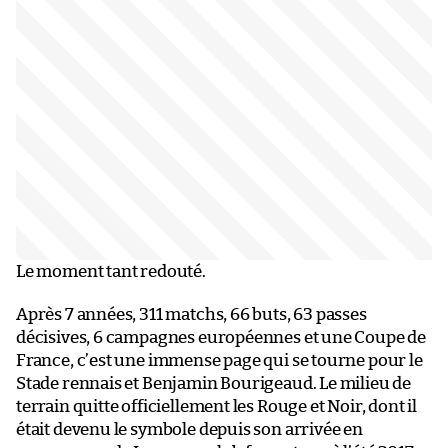
Le moment tant redouté.
Après 7 années, 311 matchs, 66 buts, 63 passes
décisives, 6 campagnes européennes et une Coupe de
France, c’est une immense page qui se tourne pour le
Stade rennais et Benjamin Bourigeaud. Le milieu de
terrain quitte officiellement les Rouge et Noir, dont il
était devenu le symbole depuis son arrivée en