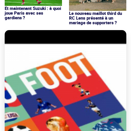
Et maintenant Suzuki : à quoi
joue Paris avec ses
Le nouveau maillot third du
gardiens ?
RC Lens présenté à un
mariage de supporters ?