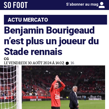
S’abonner au mag
ACTU MERCATO
Benjamin Bourigeaud
n’est plus un joueur du
Stade rennais
CG
LE VENDREDI 30 AOÛT 2024 À 14:02
16