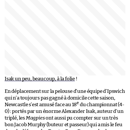
Isak un peu, beaucoup, à la folie
!
En déplacement sur la pelouse d’une équipe d’Ipswich
qui n’a toujours pas gagné à domicile cette saison,
e
Newcastle s’est amusé face au 18
du championnat (4-
0) : portés par un énorme Alexander Isak, auteur d’un
triplé, les
Magpies
ont aussi pu compter sur un très
bon Jacob Murphy (buteur et passeur) qui a mis le feu