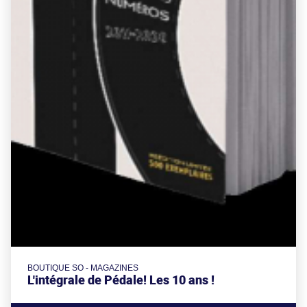
BOUTIQUE SO - MAGAZINES
L'intégrale de Pédale! Les 10 ans !