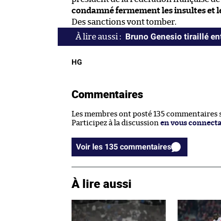
condamné fermement les insultes et le
Des sanctions vont tomber.
Bruno Genesio tiraillé ent
HG
Commentaires
Les membres ont posté 135 commentaires su
Participez à la discussion
en vous connect
Voir les 135 commentaires
À lire aussi