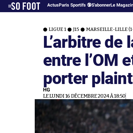
Actus
Paris Sportifs 🔞
S'abonner
Le Magazi
LIGUE 1
J15
MARSEILLE-LILLE (1-
L’arbitre de 
entre l’OM e
porter plain
HG
LE LUNDI 16 DÉCEMBRE 2024 À 18:50