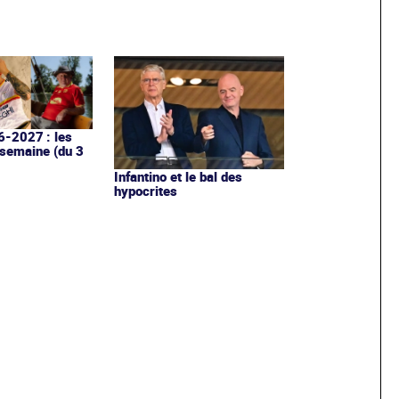
6-2027 : les
 semaine (du 3
Infantino et le bal des
hypocrites