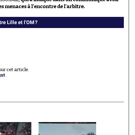
s menaces à l’encontre de l’arbitre.
re Lille et l'OM ?
r cet article.
ant
.