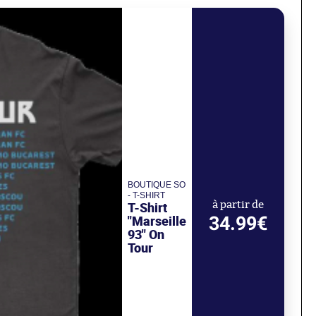
BOUTIQUE SO
- T-SHIRT
T-Shirt
à partir de
34.99€
"Marseille
93" On
Tour