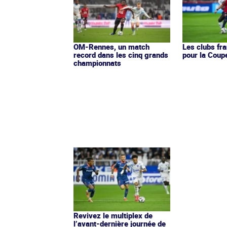
OM-Rennes, un match
Les clubs fra
record dans les cinq grands
pour la Coup
championnats
Revivez le multiplex de
l’avant-dernière journée de