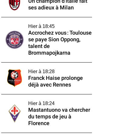
Un champion d'Italie fait
ses adieux à Milan
Hier à 18:45
Accrochez vous : Toulouse
se paye Sion Oppong,
talent de
Brommapojkarna
Hier à 18:28
Franck Haise prolonge
déjà avec Rennes
Hier à 18:24
Mastantuono va chercher
du temps de jeu à
Florence