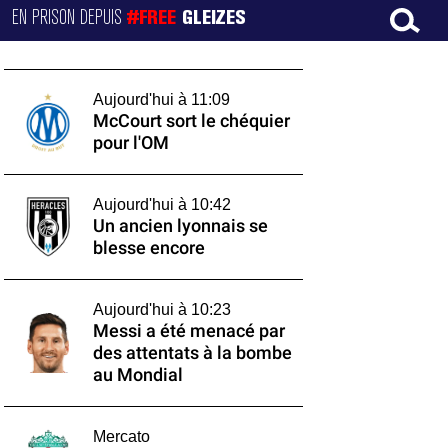
EN PRISON DEPUIS
#FREE
GLEIZES
Aujourd'hui à 11:09
McCourt sort le chéquier
pour l'OM
Aujourd'hui à 10:42
Un ancien lyonnais se
blesse encore
Aujourd'hui à 10:23
Messi a été menacé par
des attentats à la bombe
au Mondial
Mercato