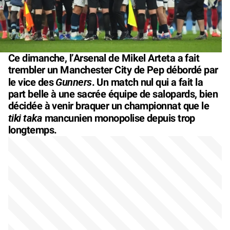
Ce dimanche, l’Arsenal de Mikel Arteta a fait
trembler un Manchester City de Pep débordé par
Gunners
le vice des
. Un match nul qui a fait la
part belle à une sacrée équipe de salopards, bien
décidée à venir braquer un championnat que le
tiki taka
mancunien monopolise depuis trop
longtemps.