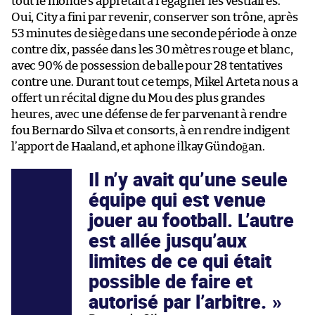
tout le monde s’apprêtait à regagner les vestiaires.
Oui, City a fini par revenir, conserver son trône, après
53 minutes de siège dans une seconde période à onze
contre dix, passée dans les 30 mètres rouge et blanc,
avec 90% de possession de balle pour 28 tentatives
contre une. Durant tout ce temps, Mikel Arteta nous a
offert un récital digne du Mou des plus grandes
heures, avec une défense de fer parvenant à rendre
fou Bernardo Silva et consorts, à en rendre indigent
l’apport de Haaland, et aphone İlkay Gündoğan.
Il n’y avait qu’une seule
équipe qui est venue
jouer au football. L’autre
est allée jusqu’aux
limites de ce qui était
possible de faire et
autorisé par l’arbitre.