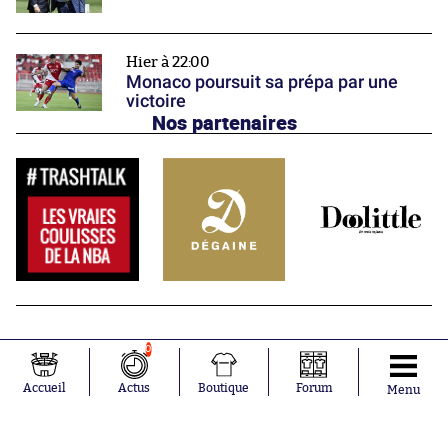
Hier à 22:00
Monaco poursuit sa prépa par une
victoire
Nos partenaires
0
Accueil
Actus
Boutique
Forum
Menu
Abonnements
Contacts