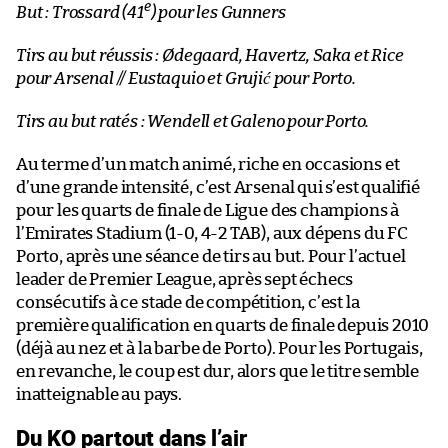
e
But : Trossard (41
) pour les Gunners
Tirs au but réussis : Ødegaard, Havertz, Saka et Rice
pour Arsenal // Eustaquio et Grujić pour Porto.
Tirs au but ratés : Wendell et Galeno pour Porto.
Au terme d’un match animé, riche en occasions et
d’une grande intensité, c’est Arsenal qui s’est qualifié
pour les quarts de finale de Ligue des champions à
l’Emirates Stadium (1-0, 4-2 TAB), aux dépens du FC
Porto, après une séance de tirs au but. Pour l’actuel
leader de Premier League, après sept échecs
consécutifs à ce stade de compétition, c’est la
première qualification en quarts de finale depuis 2010
(déjà au nez et à la barbe de Porto). Pour les Portugais,
en revanche, le coup est dur, alors que le titre semble
inatteignable au pays.
Du KO partout dans l’air