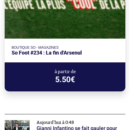
BOUTIQUE SO - MAGAZINES
So Foot #234 : La fin d'Arsenul
à partir de
5.50€
Aujourd'hui à 0:48
Gianni Infantino se fait gauler pour