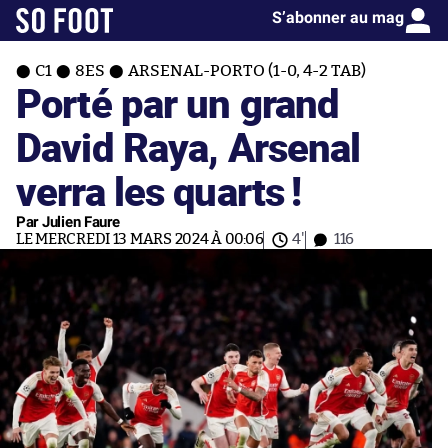
S’abonner au mag
C1
8ES
ARSENAL-PORTO (1-0, 4-2 TAB)
Porté par un grand
David Raya, Arsenal
verra les quarts !
Par Julien Faure
LE MERCREDI 13 MARS 2024 À 00:06
4'
116