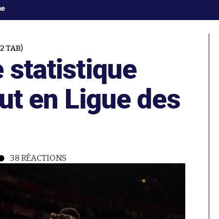
ne
2 TAB)
 statistique
but en Ligue des
38
RÉACTIONS