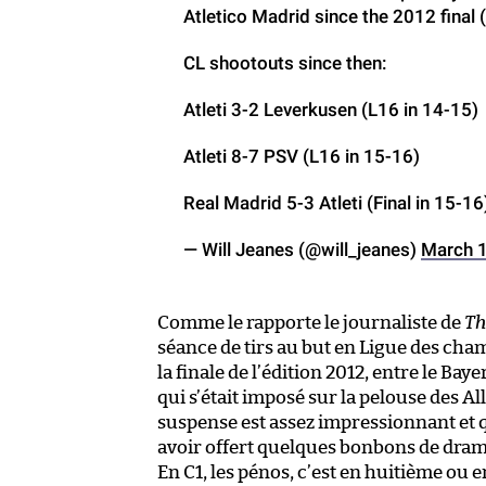
Atletico Madrid since the 2012 final 
CL shootouts since then:
Atleti 3-2 Leverkusen (L16 in 14-15)
Atleti 8-7 PSV (L16 in 15-16)
Real Madrid 5-3 Atleti (Final in 15-16
— Will Jeanes (@will_jeanes)
March 1
Comme le rapporte le journaliste de
Th
séance de tirs au but en Ligue des cham
la finale de l’édition 2012, entre le Ba
qui s’était imposé sur la pelouse des 
suspense est assez impressionnant et q
avoir offert quelques bonbons de dram
En C1, les pénos, c’est en huitième ou e