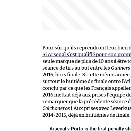
Pour sûr qu’ils reprendront leur bien
Si Arsenal s’est qualifié pour son prem
seule marque de plus de 10 ans à être t
séance de tirs au but entre les
Gunners
2016, hors finale. Si cette même année, l
surtout le huitième de finale entre l’At
conclu par ce que les Français appelle
2016 mettait déjà aux prises l’équipe de
remarquer que la précédente séance dan
Colchoneros
! Aux prises avec Leverkuse
2014-2015, déjà en huitièmes de finale.
Arsenal v Porto is the first penalty