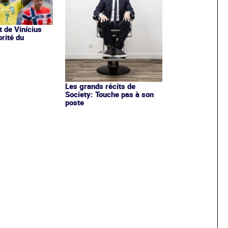
t de Vinícius
orité du
Les grands récits de
Society: Touche pas à son
poste