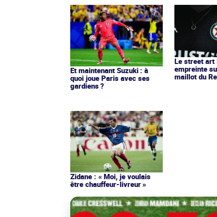
Le street art
empreinte su
Et maintenant Suzuki : à
maillot du Re
quoi joue Paris avec ses
gardiens ?
Zidane : « Moi, je voulais
être chauffeur-livreur »