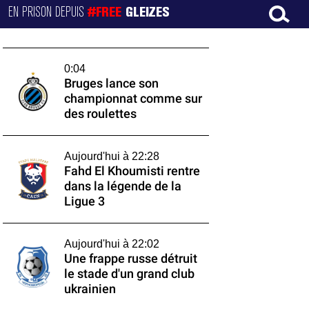
EN PRISON DEPUIS
#FREE
GLEIZES
0:04
Bruges lance son
championnat comme sur
des roulettes
Aujourd'hui à 22:28
Fahd El Khoumisti rentre
dans la légende de la
Ligue 3
Aujourd'hui à 22:02
Une frappe russe détruit
le stade d'un grand club
ukrainien