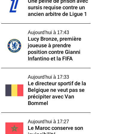
Une peine de prison avec
sursis requise contre un
ancien arbitre de Ligue 1
Aujourd'hui à 17:43
Lucy Bronze, première
joueuse à prendre
position contre Gianni
Infantino et la FIFA
Aujourd'hui à 17:33
Le directeur sportif de la
Belgique ne veut pas se
précipiter avec Van
Bommel
Aujourd'hui à 17:27
Le Maroc conserve son