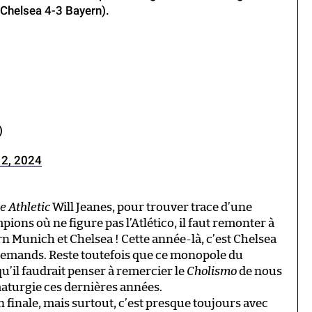
(Chelsea 4-3 Bayern).
)
2, 2024
e Athletic
Will Jeanes, pour trouver trace d’une
pions où ne figure pas l’Atlético, il faut remonter à
yern Munich et Chelsea ! Cette année-là, c’est Chelsea
Allemands. Reste toutefois que ce monopole du
u’il faudrait penser à remercier le
Cholismo
de nous
aturgie ces dernières années.
n finale, mais surtout, c’est presque toujours avec