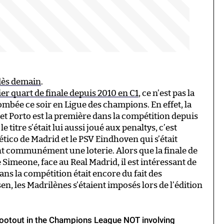
 dès demain
.
ier quart de finale depuis 2010 en C1
, ce n’est pas la
ombée ce soir en Ligue des champions. En effet, la
et Porto est la première dans la compétition depuis
e titre s’était lui aussi joué aux penaltys, c’est
lético de Madrid et le PSV Eindhoven qui s’était
nt communément une loterie. Alors que la finale de
 Simeone, face au Real Madrid, il est intéressant de
s la compétition était encore du fait des
n, les Madrilènes s’étaient imposés lors de l’édition
 shootout in the Champions League NOT involving