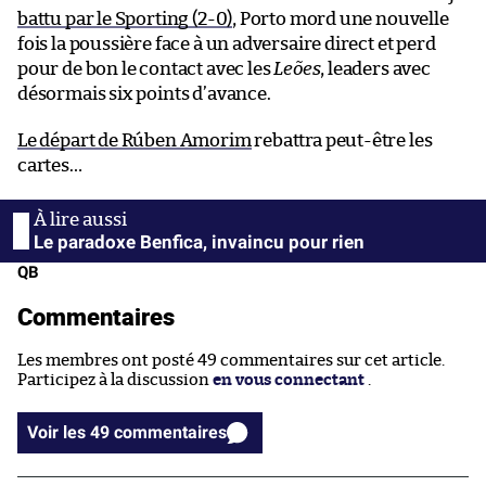
battu par le Sporting (2-0)
, Porto mord une nouvelle
fois la poussière face à un adversaire direct et perd
pour de bon le contact avec les
Leões
, leaders avec
désormais six points d’avance.
Le départ de Rúben Amorim
rebattra peut-être les
cartes…
Le paradoxe Benfica, invaincu pour rien
QB
Commentaires
Les membres ont posté 49 commentaires sur cet article.
Participez à la discussion
en vous connectant
.
Voir les 49 commentaires