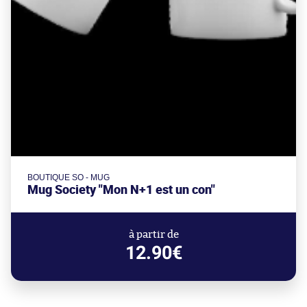
BOUTIQUE SO - MUG
Mug Society "Mon N+1 est un con"
à partir de
12.90€