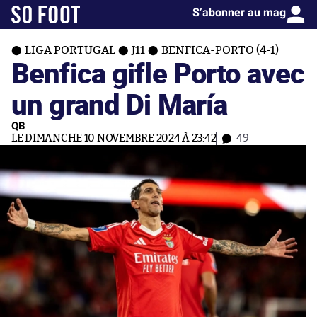
S’abonner au mag
LIGA PORTUGAL
J11
BENFICA-PORTO (4-1)
Benfica gifle Porto avec
un grand Di María
QB
LE DIMANCHE 10 NOVEMBRE 2024 À 23:42
49