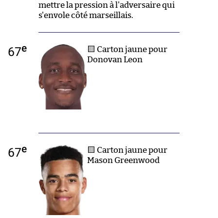
mettre la pression à l'adversaire qui
s'envole côté marseillais.
e
67
🟨 Carton jaune pour
Donovan Leon
e
67
🟨 Carton jaune pour
Mason Greenwood