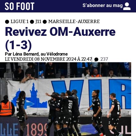
S’abonner au mag
LIGUE 1
J11
MARSEILLE-AUXERRE
Revivez OM-Auxerre
(1-3)
Par Léna Bernard, au Vélodrome
LE VENDREDI 08 NOVEMBRE 2024 À 22:47
237