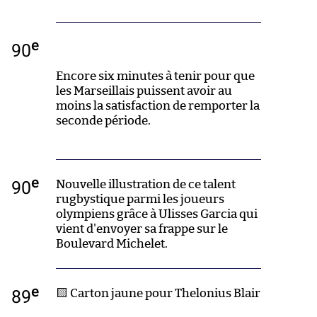
e
90
Encore six minutes à tenir pour que
les Marseillais puissent avoir au
moins la satisfaction de remporter la
seconde période.
e
90
Nouvelle illustration de ce talent
rugbystique parmi les joueurs
olympiens grâce à Ulisses Garcia qui
vient d'envoyer sa frappe sur le
Boulevard Michelet.
e
89
🟨 Carton jaune pour Thelonius Blair