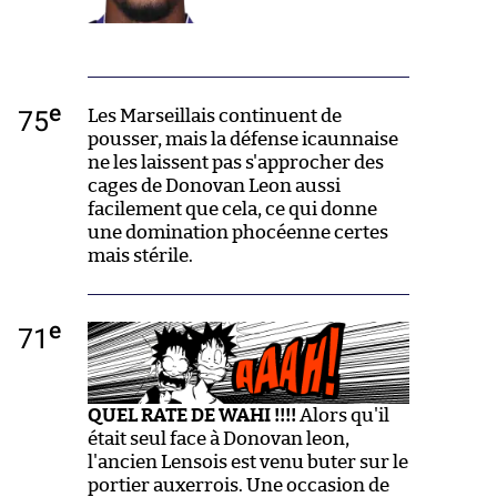
e
75
Les Marseillais continuent de
pousser, mais la défense icaunnaise
ne les laissent pas s'approcher des
cages de Donovan Leon aussi
facilement que cela, ce qui donne
une domination phocéenne certes
mais stérile.
e
71
QUEL RATE DE WAHI !!!!
Alors qu'il
était seul face à Donovan leon,
l'ancien Lensois est venu buter sur le
portier auxerrois. Une occasion de