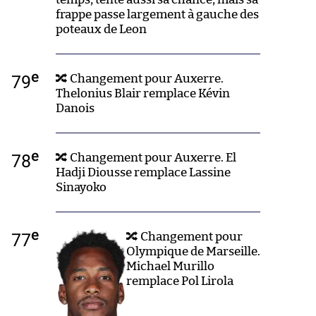
frappe passe largement à gauche des
poteaux de Leon
e
79
🔀 Changement pour Auxerre.
Thelonius Blair remplace Kévin
Danois
e
78
🔀 Changement pour Auxerre. El
Hadji Diousse remplace Lassine
Sinayoko
e
77
🔀 Changement pour
Olympique de Marseille.
Michael Murillo
remplace Pol Lirola