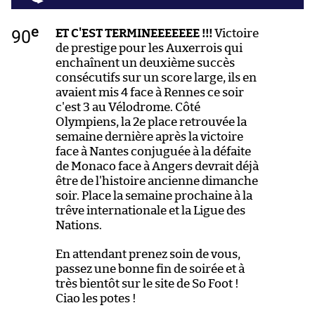
e
90
ET C'EST TERMINEEEEEEE !!!
Victoire
de prestige pour les Auxerrois qui
enchaînent un deuxième succès
consécutifs sur un score large, ils en
avaient mis 4 face à Rennes ce soir
c'est 3 au Vélodrome. Côté
Olympiens, la 2e place retrouvée la
semaine dernière après la victoire
face à Nantes conjuguée à la défaite
de Monaco face à Angers devrait déjà
être de l'histoire ancienne dimanche
soir. Place la semaine prochaine à la
trêve internationale et la Ligue des
Nations.
En attendant prenez soin de vous,
passez une bonne fin de soirée et à
très bientôt sur le site de So Foot !
Ciao les potes !