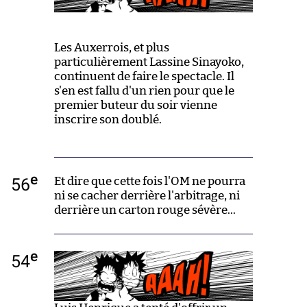
Les Auxerrois, et plus
particulièrement Lassine Sinayoko,
continuent de faire le spectacle. Il
s'en est fallu d'un rien pour que le
premier buteur du soir vienne
inscrire son doublé.
e
56
Et dire que cette fois l'OM ne pourra
ni se cacher derrière l'arbitrage, ni
derrière un carton rouge sévère...
e
54