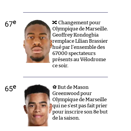
e
67
🔀 Changement pour
Olympique de Marseille.
Geoffrey Kondogbia
remplace Lilian Brassier
hué par l'ensemble des
67000 spectateurs
présents au Vélodrome
ce soir.
e
65
⚽ But de Mason
Greenwood pour
Olympique de Marseille
qui ne s'est pas fait prier
pour inscrire son 8e but
de la saison.