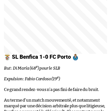
SL Benfica 1-0 FC Porto
e
But : Di María (68
) pour le SLB
e
Expulsion : Fabio Cardoso (19
)
Ce grand rendez-vous n’a pas fini de faire du bruit.
Au terme d’un match mouvementé, et notamment
marqué par une décision arbitrale plus que litigieuse,