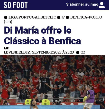
S’abonner au mag
LIGA PORTUGAL BETCLIC
J7
BENFICA-PORTO
(1-0)
Di María offre le
Clássico à Benfica
MD
LE VENDREDI 29 SEPTEMBRE 2023 À 23:29
22