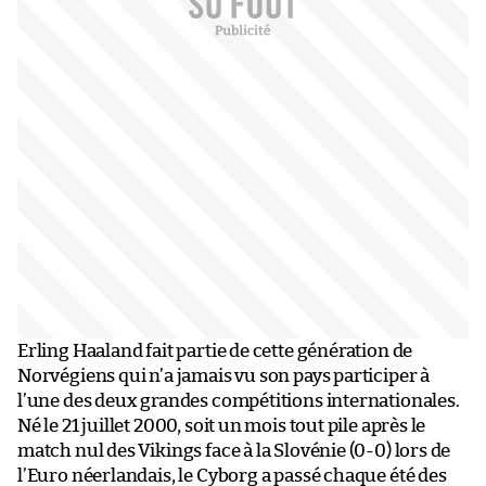
Erling Haaland fait partie de cette génération de
Norvégiens qui n’a jamais vu son pays participer à
l’une des deux grandes compétitions internationales.
Né le 21 juillet 2000, soit un mois tout pile après le
match nul des Vikings face à la Slovénie (0-0) lors de
l’Euro néerlandais, le Cyborg a passé chaque été des