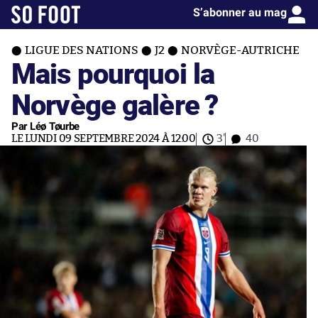
S’abonner au mag
LIGUE DES NATIONS
J2
NORVÈGE-AUTRICHE
Mais pourquoi la
Norvège galère ?
Par Léø Tøurbe
LE LUNDI 09 SEPTEMBRE 2024 À 12:00
3'
40