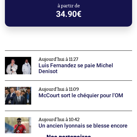
à partir de
34.90€
Aujourd'hui à 11:27
Luis Fernandez se paie Michel
Denisot
Aujourd'hui à 11:09
McCourt sort le chéquier pour l'OM
Aujourd'hui à 10:42
Un ancien lyonnais se blesse encore
Nos partenaires