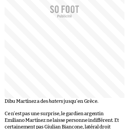
Dibu Martínez a des
haters
jusqu’en Grèce.
Ce n’est pas une surprise, le gardien argentin
Emiliano Martínez ne laisse personne indifférent. Et
certainement pas Giulian Biancone, latéral droit