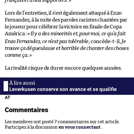
français et à nos supporters.
»
Lors de l’entretien, il s’est également attaqué à Enzo
Fernandez, à la suite des paroles racistes chantées par
le joueur pour célébrer la victoire en finale de Copa
América :
«
Il y a des minorités et, pour moi, ce qu’a fait
Enzo Fernandez, ce n’est pas tolérable
, concède-t-il,
Je
trouve ça dégueulasse et horrible de chanter des choses
comme ça.
»
La rivalité risque de durer encore quelques années.
Leverkusen conserve son avance et se qualifie
AT
Commentaires
Les membres ont posté 7 commentaires sur cet article.
Participez à la discussion
en vous connectant
.