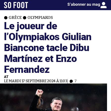
S’abonner au mag
GRÈCE
OLYMPIAKOS
Le joueur de
l’Olympiakos Giulian
Biancone tacle Dibu
Martínez et Enzo
Fernandez
AT
LE MARDI 17 SEPTEMBRE 2024 À 11:03
7