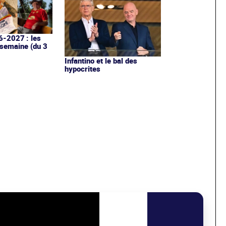
6-2027 : les
 semaine (du 3
Infantino et le bal des
hypocrites