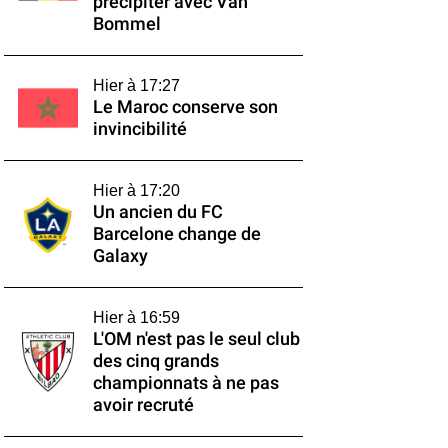
précipiter avec Van
Bommel
Hier à 17:27
Le Maroc conserve son
invincibilité
Hier à 17:20
Un ancien du FC
Barcelone change de
Galaxy
Hier à 16:59
L'OM n'est pas le seul club
des cinq grands
championnats à ne pas
avoir recruté