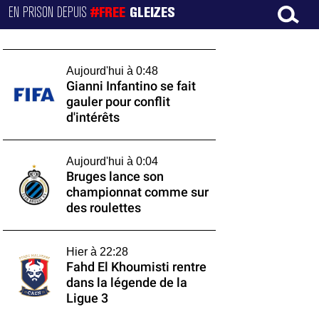
EN PRISON DEPUIS
#FREE
GLEIZES
Aujourd'hui à 0:48
Gianni Infantino se fait
gauler pour conflit
d'intérêts
Aujourd'hui à 0:04
Bruges lance son
championnat comme sur
des roulettes
Hier à 22:28
Fahd El Khoumisti rentre
dans la légende de la
Ligue 3