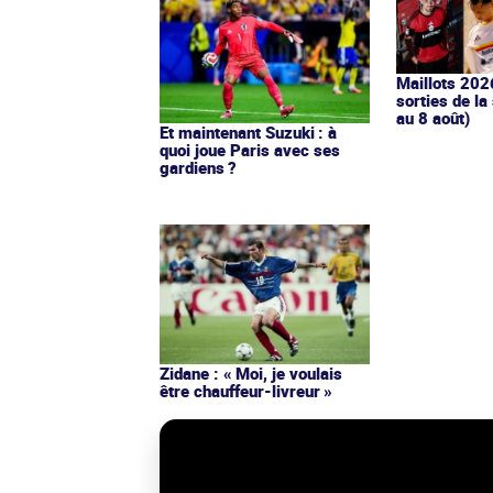
Maillots 202
sorties de la
au 8 août)
Et maintenant Suzuki : à
quoi joue Paris avec ses
gardiens ?
Zidane : « Moi, je voulais
être chauffeur-livreur »