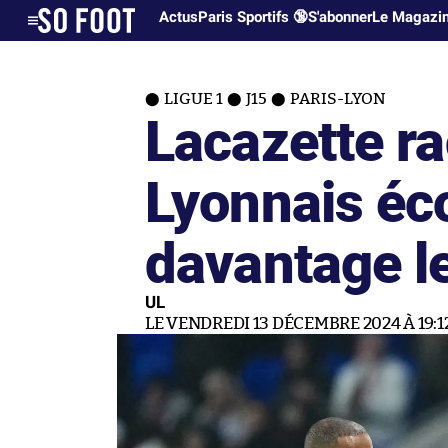
Actus
Paris Sportifs 🔞
S'abonner
Le Magazi
LIGUE 1
J15
PARIS-LYON
Lacazette ra
Lyonnais éc
davantage le
UL
LE VENDREDI 13 DÉCEMBRE 2024 À 19:1