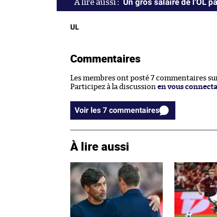
Un gros salaire de l'OL pa
UL
Commentaires
Les membres ont posté 7 commentaires sur 
Participez à la discussion
en vous connect
Voir les 7 commentaires
À lire aussi