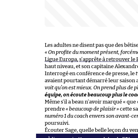
Les adultes ne disent pas que des bêtise
« On profite du moment présent, forcém
Ligue Europa,
s’apprête à retrouver le 
haut niveau, et son capitaine Alexand
Interrogé en conférence de presse, le
avaient pourtant démarré leur saison a
voit qu’on est mieux. On prend plus de pl
équipe, on écoute beaucoup plus le coa
Même s’il a beau n’avoir marqué « que » 
prendre
« beaucoup de plaisir »
cette s
numéro 1 du coach envers son avant-centr
poursuivi.
Écouter Sage, quelle belle leçon du ve