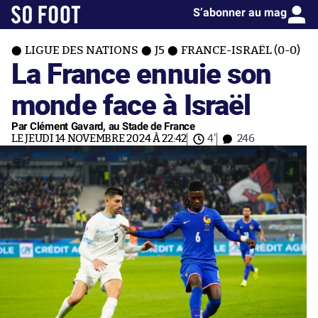
S’abonner au mag
LIGUE DES NATIONS
J5
FRANCE-ISRAËL (0-0)
La France ennuie son
monde face à Israël
Par Clément Gavard, au Stade de France
LE JEUDI 14 NOVEMBRE 2024 À 22:42
4'
246