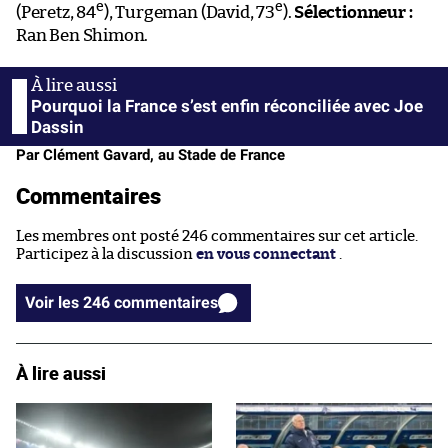
e
e
(Peretz, 84
), Turgeman (David, 73
).
Sélectionneur :
Ran Ben Shimon.
Pourquoi la France s’est enfin réconciliée avec Joe
Dassin
Par Clément Gavard, au Stade de France
Commentaires
Les membres ont posté 246 commentaires sur cet article.
Participez à la discussion
en vous connectant
.
Voir les 246 commentaires
À lire aussi