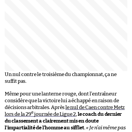
Un nul contre le troisième du championnat, ça ne
suffit pas.
Même pour une lanterne rouge, dont l’entraîneur
considère que la victoire lui a échappé en raison de
décisions arbitrales. Après
le nul de Caen contre Metz
e
lors de la 29
journée de Ligue 2
,
le coach du dernier
du classement a clairement mis en doute
l’impartialité de l’homme au sifflet
.
« Je n’ai même pas