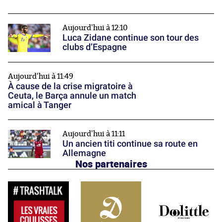
Aujourd'hui à 12:10
Luca Zidane continue son tour des
clubs d’Espagne
Aujourd'hui à 11:49
À cause de la crise migratoire à
Ceuta, le Barça annule un match
amical à Tanger
Aujourd'hui à 11:11
Un ancien titi continue sa route en
Allemagne
Nos partenaires