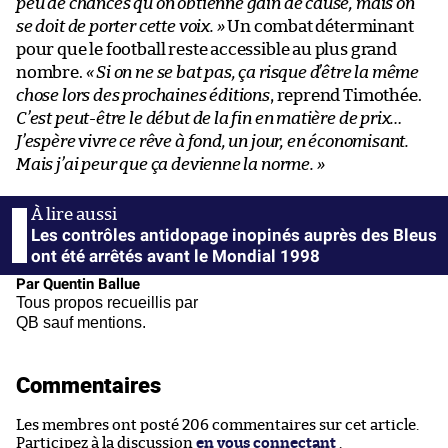
peu de chances qu’on obtienne gain de cause, mais on
se doit de porter cette voix. »
Un combat déterminant
pour que le football reste accessible au plus grand
nombre.
« Si on ne se bat pas, ça risque d’être la même
chose lors des prochaines éditions
, reprend Timothée.
C’est peut-être le début de la fin en matière de prix…
J’espère vivre ce rêve à fond, un jour, en économisant.
Mais j’ai peur que ça devienne la norme. »
Les contrôles antidopage inopinés auprès des Bleus
ont été arrêtés avant le Mondial 1998
Par Quentin Ballue
Tous propos recueillis par
QB sauf mentions.
Commentaires
Les membres ont posté 206 commentaires sur cet article.
Participez à la discussion
en vous connectant
.