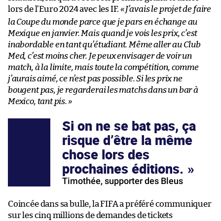
lors de l’Euro 2024 avec les IF.
«
J’avais le projet de faire
la Coupe du monde parce que je pars en échange au
Mexique en janvier. Mais quand je vois les prix, c’est
inabordable en tant qu’étudiant. Même aller au Club
Med, c’est moins cher. Je peux envisager de voir un
match, à la limite, mais toute la compétition, comme
j’aurais aimé, ce n’est pas possible. Si les prix ne
bougent pas, je regarderai les matchs dans un bar à
Mexico, tant pis.
»
Si on ne se bat pas, ça
risque d’être la même
chose lors des
prochaines éditions.
Timothée, supporter des Bleus
Coincée dans sa bulle, la FIFA a préféré communiquer
sur les cinq millions de demandes de tickets