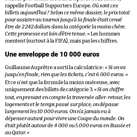
rappelle Football Supporters Europe.
Où sont ces
billets aujourd’hui ? Selon ce même dossier, le prix total
pour assister au tournoi jusqu’à la finale était censé
être de 2 242 dollars dans la catégorie la moins chère.
Cette promesse est loin d’être tenue. »
Les hommes
mentent (surtout à la FIFA), mais pas les chiffres.
Une enveloppe de 10 000 euros
Guillaume Auprêtre a sorti la calculatrice :
« Si on va
jusqu’en finale, rien que les tickets, c’est 6 000 euros.
»
Et ce n’est que la formule la moins onéreuse, avec
uniquement des billets de catégorie 3.
«
Si on chiffre
tout, en prenant en compte la traversée aller-retour, les
logements et le temps passé sur place,
on dépasse
largement les 10 000 euros. On n’a jamais eu à
dépenser autant pour vivre une Coupe du monde. On
était plutôt autour de 4 000 ou 5 000 euros en Russie et
au Qatar. »