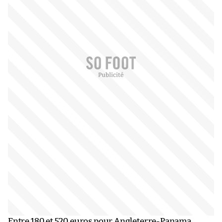
Entre 180 et 520 euros pour Angleterre-Panama.