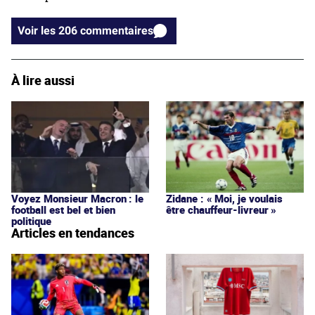
Voir les 206 commentaires
À lire aussi
Voyez Monsieur Macron : le
Zidane : « Moi, je voulais
football est bel et bien
être chauffeur-livreur »
politique
Articles en tendances