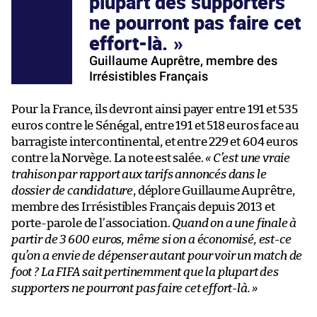
plupart des supporters
ne pourront pas faire cet
effort-là.
Guillaume Auprêtre, membre des
Irrésistibles Français
Pour la France, ils devront ainsi payer entre 191 et 535
euros contre le Sénégal, entre 191 et 518 euros face au
barragiste intercontinental, et entre 229 et 604 euros
contre la Norvège. La note est salée.
« C’est une vraie
trahison par rapport aux tarifs annoncés dans le
dossier de candidature
, déplore Guillaume Auprêtre,
membre des Irrésistibles Français depuis 2013 et
porte-parole de l’association.
Quand on a une finale à
partir de 3 600 euros, même si on a économisé, est-ce
qu’on a envie de dépenser autant pour voir un match de
foot ? La FIFA sait pertinemment que la plupart des
supporters ne pourront pas faire cet effort-là. »