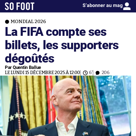
S’abonner au mag
MONDIAL 2026
La FIFA compte ses
billets, les supporters
dégoûtés
Par Quentin Ballue
LE LUNDI 15 DÉCEMBRE 2025 À 12:00
6'
206