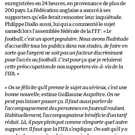
enregistrées en 24 heures, en provenance de plus de
200 pays. La Fédération anglaise a assuré à ses
supporters qu’elle ferait remonter leur inquiétude.
Philippe Diallo aussi, lui qui a commenté le sujet
samedi lors l’assemblée fédérale de la FFF :
«
Le
football, c’est un sport populaire. Nous avons l’habitude
d’accueillir tous les publics dans nos stades, de faire en
sorte que l’argent ne soit pas un facteur discriminant
pour l’accès au football. C’est pour ça que je relaierai
cette préoccupation de nos supporters vis-à-vis de la
FIFA.
»
« On se félicite qu’il prenne le sujet au sérieux, c’est une
bonne nouvelle
, estime Guillaume Auprêtre.
On ne
peut pas laisser passer ça. Il faut aussi parler de
l’accompagnement des personnes en fauteuil roulant.
Habituellement, l’accompagnateur bénéficie d’un tarif
réduit. Là, il paye plein pot comme n’importe quel autre
supporter. Il faut que la FIFA s’explique. On sait qu’il y a