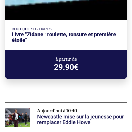
BOUTIQUE SO - LIVRES
Livre "Zidane : roulette, tonsure et première
étoile"
à partir de
29.90€
Aujourd'hui à 10:40
Newcastle mise sur la jeunesse pour
remplacer Eddie Howe