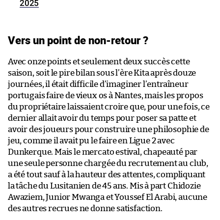
2025
Vers un point de non-retour ?
Avec onze points et seulement deux succès cette
saison, soit le pire bilan sous l’ère Kita après douze
journées, il était difficile d’imaginer l’entraîneur
portugais faire de vieux os à Nantes, mais les propos
du propriétaire laissaient croire que, pour une fois, ce
dernier allait avoir du temps pour poser sa patte et
avoir des joueurs pour construire une philosophie de
jeu, comme il avait pu le faire en Ligue 2 avec
Dunkerque. Mais le mercato estival, chapeauté par
une seule personne chargée du recrutement au club,
a été tout sauf à la hauteur des attentes, compliquant
la tâche du Lusitanien de 45 ans. Mis à part Chidozie
Awaziem, Junior Mwanga et Youssef El Arabi, aucune
des autres recrues ne donne satisfaction.