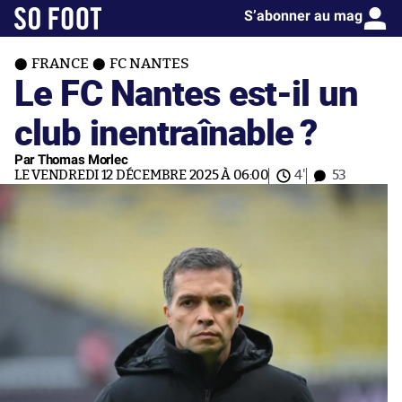
S’abonner au mag
FRANCE
FC NANTES
Le FC Nantes est-il un
club inentraînable ?
Par Thomas Morlec
LE VENDREDI 12 DÉCEMBRE 2025 À 06:00
4'
53