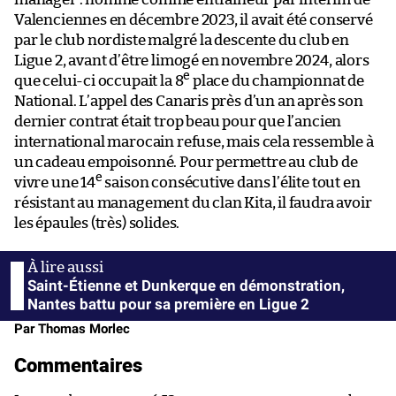
Valenciennes en décembre 2023, il avait été conservé
par le club nordiste malgré la descente du club en
Ligue 2, avant d’être limogé en novembre 2024, alors
e
que celui-ci occupait la 8
place du championnat de
National. L’appel des Canaris près d’un an après son
dernier contrat était trop beau pour que l’ancien
international marocain refuse, mais cela ressemble à
un cadeau empoisonné. Pour permettre au club de
e
vivre une 14
saison consécutive dans l’élite tout en
résistant au management du clan Kita, il faudra avoir
les épaules (très) solides.
Saint-Étienne et Dunkerque en démonstration,
Nantes battu pour sa première en Ligue 2
Par Thomas Morlec
Commentaires