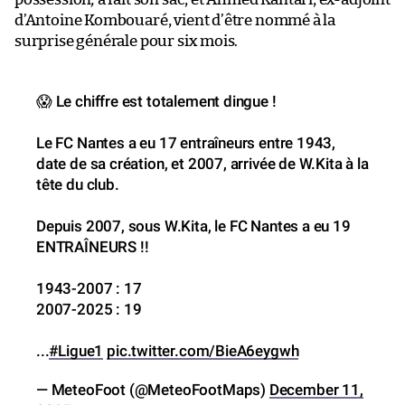
d’Antoine Kombouaré, vient d’être nommé à la
surprise générale pour six mois.
😱 Le chiffre est totalement dingue !
Le FC Nantes a eu 17 entraîneurs entre 1943,
date de sa création, et 2007, arrivée de W.Kita à la
tête du club.
Depuis 2007, sous W.Kita, le FC Nantes a eu 19
ENTRAÎNEURS !!
1943-2007 : 17
2007-2025 : 19
...
#Ligue1
pic.twitter.com/BieA6eygwh
— MeteoFoot (@MeteoFootMaps)
December 11,