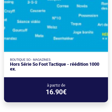
BOUTIQUE SO - MAGAZINES
Hors Série So Foot Tactique - réédition 1000
ex.
à partir de
16.90€