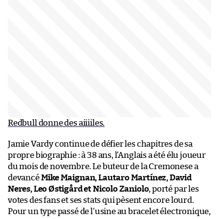
Redbull donne des aiiiiles.
Jamie Vardy continue de défier les chapitres de sa
propre biographie : à 38 ans, l’Anglais a été élu joueur
du mois de novembre. Le buteur de la Cremonese a
devancé
Mike Maignan, Lautaro Martínez, David
Neres, Leo Østigård et Nicolo Zaniolo
, porté par les
votes des fans et ses stats qui pèsent encore lourd.
Pour un type passé de l’usine au bracelet électronique,