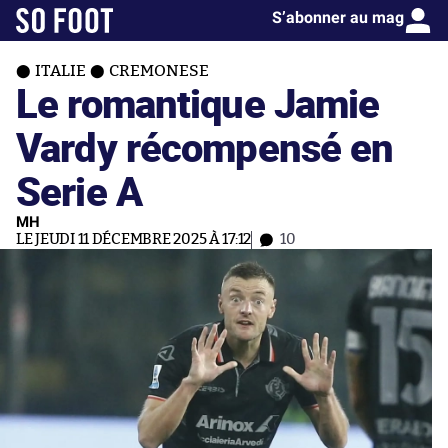
S’abonner au mag
ITALIE
CREMONESE
Le romantique Jamie
Vardy récompensé en
Serie A
MH
LE JEUDI 11 DÉCEMBRE 2025 À 17:12
10