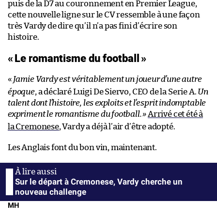
puis de la D7 au couronnement en Premier League,
cette nouvelle ligne sur le CV ressemble à une façon
très Vardy de dire qu’il n’a pas fini d’écrire son
histoire.
«
Le romantisme du football
»
«
Jamie Vardy est véritablement un joueur d’une autre
époque
, a déclaré Luigi De Siervo, CEO de la Serie A.
Un
talent dont l’histoire, les exploits et l’esprit indomptable
expriment le romantisme du football.
»
Arrivé cet été à
la Cremonese
, Vardy a déjà l’air d’être adopté.
Les Anglais font du bon vin, maintenant.
Sur le départ à Cremonese, Vardy cherche un
nouveau challenge
MH