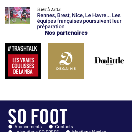
Hier à 23:13
Rennes, Brest, Nice, Le Havre... Les
équipes françaises poursuivent leur
préparation
Nos partenaires
Abonnements
Contacts
La boutique SO PRESS
Mentions légales