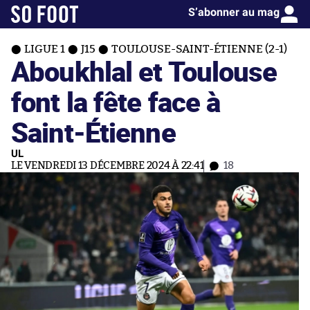
S’abonner au mag
LIGUE 1
J15
TOULOUSE-SAINT-ÉTIENNE (2-1)
Aboukhlal et Toulouse
font la fête face à
Saint-Étienne
UL
LE VENDREDI 13 DÉCEMBRE 2024 À 22:41
18