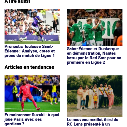
À lire aussi
Pronostic Toulouse Saint-
Saint-Étienne et Dunkerque
Étienne : Analyse, cotes et
en démonstration, Nantes
prono du match de Ligue 1
battu par le Red Star pour sa
première en Ligue 2
Articles en tendances
Et maintenant Suzuki : à quoi
joue Paris avec ses
Le nouveau maillot third du
gardiens ?
RC Lens présenté à un