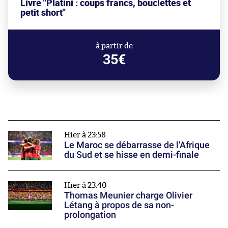
Livre "Platini : coups francs, bouclettes et
petit short"
à partir de
35€
Hier à 23:58
Le Maroc se débarrasse de l'Afrique
du Sud et se hisse en demi-finale
Hier à 23:40
Thomas Meunier charge Olivier
Létang à propos de sa non-
prolongation