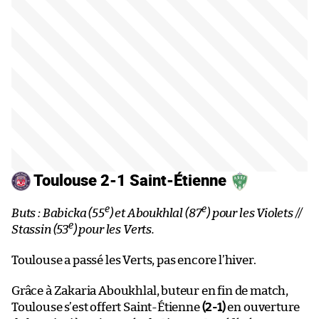
Toulouse 2-1 Saint-Étienne
e
e
Buts : Babicka (55
) et Aboukhlal (87
) pour les Violets //
e
Stassin (53
) pour les Verts.
Toulouse a passé les Verts, pas encore l’hiver.
Grâce à Zakaria Aboukhlal, buteur en fin de match,
Toulouse s’est offert Saint-Étienne
(2-1)
en ouverture