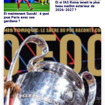
Et si l'AS Roma tenait le plus
beau maillot extérieur de
2026-2027 ?
Et maintenant Suzuki : à quoi
joue Paris avec ses
gardiens ?