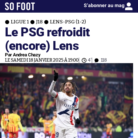
S’abonner au mag
LIGUE 1
J18
LENS-PSG (1-2)
Le PSG refroidit
(encore) Lens
Par Andrea Chazy
LE SAMEDI 18 JANVIER 2025 À 19:00
4'
118