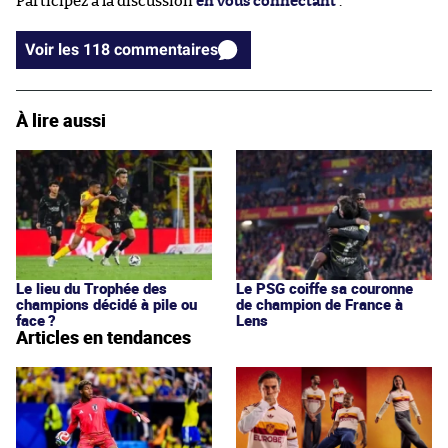
Participez à la discussion
en vous connectant
.
Voir les 118 commentaires
À lire aussi
Le lieu du Trophée des
Le PSG coiffe sa couronne
champions décidé à pile ou
de champion de France à
face ?
Lens
Articles en tendances