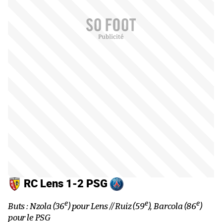
RC Lens 1-2 PSG
e
e
e
Buts : Nzola (36
) pour Lens // Ruiz (59
), Barcola (86
)
pour le PSG