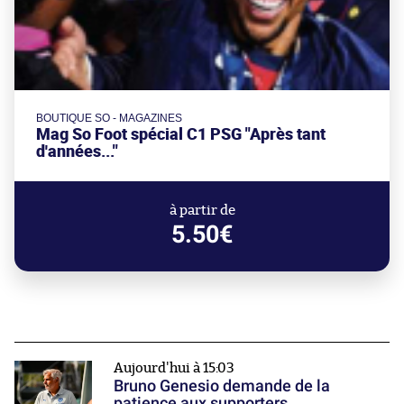
BOUTIQUE SO - MAGAZINES
Mag So Foot spécial C1 PSG "Après tant
d'années..."
à partir de
5.50€
Aujourd'hui à 15:03
Bruno Genesio demande de la
patience aux supporters