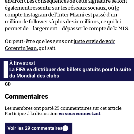
environ). Les conséquences de cette signature se font
également ressentir sur les réseaux sociaux, où
le
compte Instagram de l’Inter Miami
est passé d’un
million de followers à plus de six millions, ce qui lui
permet de – largement – dépasser le compte de la MLS.
Ou peut-être que les gens ont
juste envie de voir
Corentin Jean
, qui sait.
La FIFA va distribuer des billets gratuits pour la suite
du Mondial des clubs
GD
Commentaires
Les membres ont posté 29 commentaires sur cet article.
Participez à la discussion
en vous connectant
.
Voir les 29 commentaires