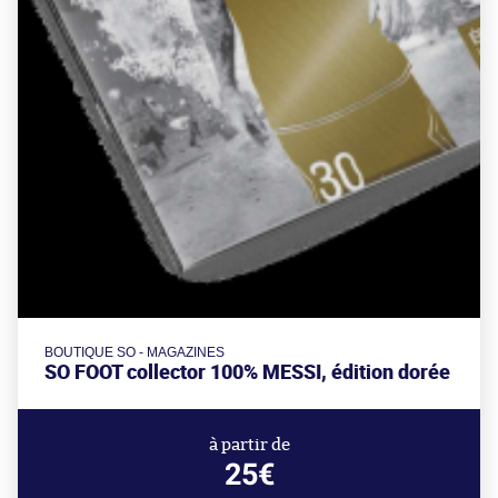
BOUTIQUE SO - MAGAZINES
SO FOOT collector 100% MESSI, édition dorée
à partir de
25€