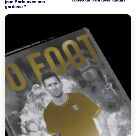
joue Paris avec ses
gardiens ?