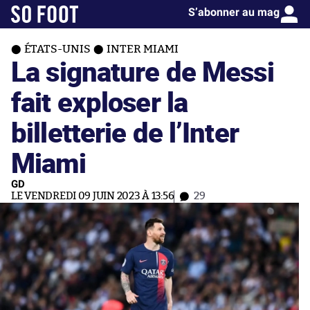
S’abonner au mag
ÉTATS-UNIS
INTER MIAMI
La signature de Messi
fait exploser la
billetterie de l’Inter
Miami
GD
LE VENDREDI 09 JUIN 2023 À 13:56
29