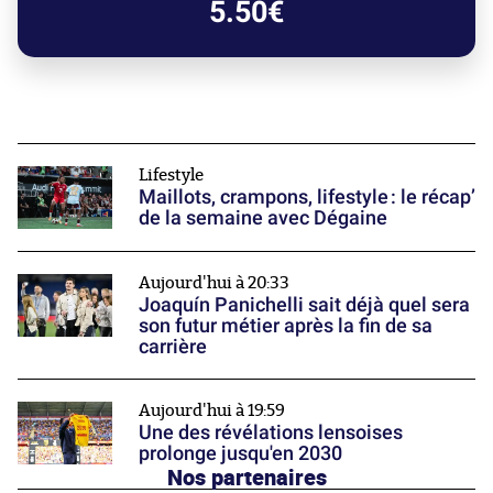
5.50€
Lifestyle
Maillots, crampons, lifestyle : le récap’
de la semaine avec Dégaine
Aujourd'hui à 20:33
Joaquín Panichelli sait déjà quel sera
son futur métier après la fin de sa
carrière
Aujourd'hui à 19:59
Une des révélations lensoises
prolonge jusqu'en 2030
Nos partenaires