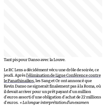
Tant pis pour Danso avec la Louve.
Le RC Lens a décidément vécu une drôle de soirée, ce
jeudi. Après
l’élimination de Ligue Conférence contre
le Panathinaïkos
, les Sang et Or ont annoncé que
Kevin Danso ne signerait finalement pas à la Roma, où
il devait arriver pour un prêt payant d’un million
d’euros assorti d’une obligation d’achat de 22 millions
d’euros.
« La longue interprétation d’un examen