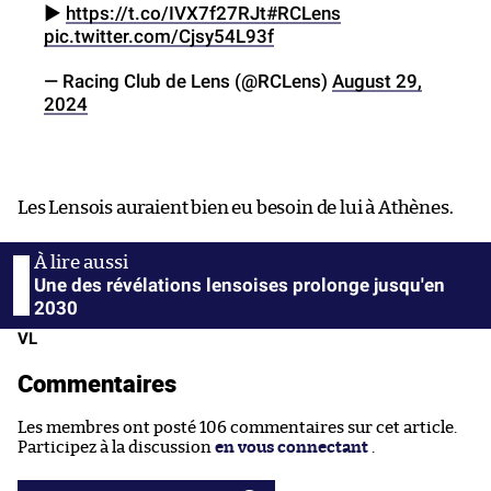
▶️
https://t.co/IVX7f27RJt
#RCLens
pic.twitter.com/Cjsy54L93f
— Racing Club de Lens (@RCLens)
August 29,
2024
Les Lensois auraient bien eu besoin de lui à Athènes.
Une des révélations lensoises prolonge jusqu'en
2030
VL
Commentaires
Les membres ont posté 106 commentaires sur cet article.
Participez à la discussion
en vous connectant
.