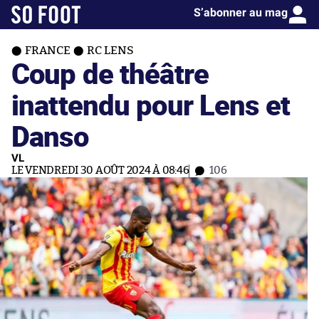
S’abonner au mag
FRANCE
RC LENS
Coup de théâtre
inattendu pour Lens et
Danso
VL
LE VENDREDI 30 AOÛT 2024 À 08:46
106