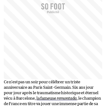
Ce n’est pas un soir pour célébrer un triste
anniversaire au Paris Saint-Germain. Six ans jour
pour jour après le traumatisme historique et éternel
vécu à Barcelone,
la fameuse
remontada
, le champion
de France en titre va jouer une immense partie de sa