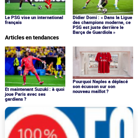
Le PSG vise un international
Didier Domi : « Dans la Ligue
français
des champions moderne, ce
PSG est juste derrière le
Barça de Guardiola »
Articles en tendances
Pourquoi Naples a déplacé
son écusson sur son
Et maintenant Suzuki : à quoi
nouveau maillot ?
joue Paris avec ses
gardiens ?