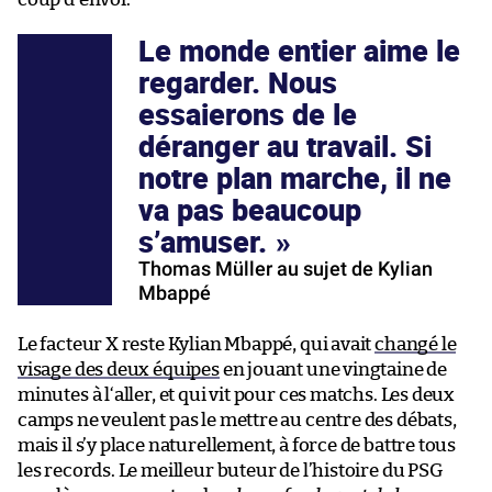
Le monde entier aime le
regarder. Nous
essaierons de le
déranger au travail. Si
notre plan marche, il ne
va pas beaucoup
s’amuser.
Thomas Müller au sujet de Kylian
Mbappé
Le facteur X reste Kylian Mbappé, qui avait
changé le
visage des deux équipes
en jouant une vingtaine de
minutes à l
‘aller, et qui vit pour ces matchs. Les deux
camps ne veulent pas le mettre au centre des débats,
mais il s’y place naturellement, à force de battre tous
les records. Le meilleur buteur de l’histoire du PSG