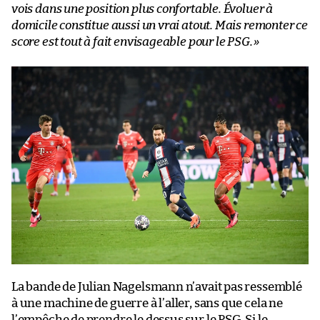
vois dans une position plus confortable. Évoluer à
domicile constitue aussi un vrai atout. Mais remonter ce
score est tout à fait envisageable pour le PSG.
»
La bande de Julian Nagelsmann n’avait pas ressemblé
à une machine de guerre à l’aller, sans que cela ne
l’empêche de prendre le dessus sur le PSG. Si le