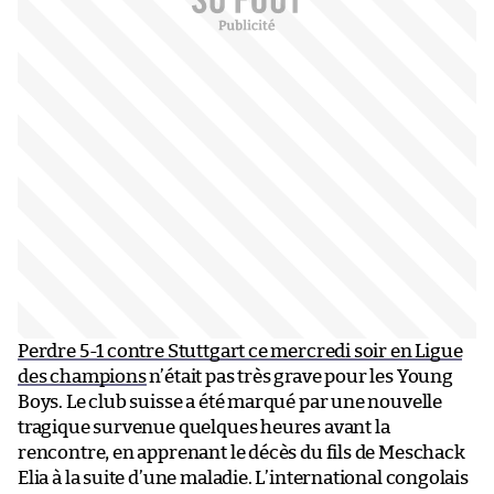
Perdre 5-1 contre Stuttgart ce mercredi soir en Ligue
des champions
n’était pas très grave pour les Young
Boys. Le club suisse a été marqué par une nouvelle
tragique survenue quelques heures avant la
rencontre, en apprenant le décès du fils de Meschack
Elia à la suite d’une maladie. L’international congolais