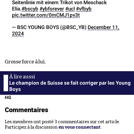
Seitenlinie mit einem Trikot von Meschack
Elia.
#bscyb
#ybforever
#ucl
#vfbyb
pic.twitter.com/0mCMJ1pv3t
— BSC YOUNG BOYS (@BSC_YB)
December 11,
2024
Grosse force à lui.
Le champion de Suisse se fait corriger par les Young
Boys
HG
Commentaires
Les membres ont posté 3 commentaires sur cet article.
Participez à la discussion
en vous connectant
.