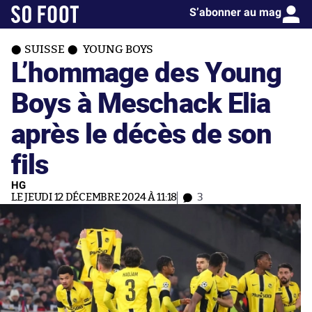
S’abonner au mag
SUISSE
YOUNG BOYS
L’hommage des Young
Boys à Meschack Elia
après le décès de son
fils
HG
LE JEUDI 12 DÉCEMBRE 2024 À 11:18
3