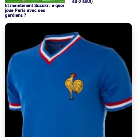
au 8 août)
Et maintenant Suzuki : à quoi
joue Paris avec ses
gardiens ?