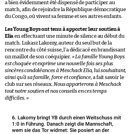
a bien évidemment été dispensé de participer au
match, afin de rejoindre la République démocratique
du Congo, où vivent sa femme et ses autres enfants.
Les Young Boys ont tenu à apporter leur soutien à
Elia
en effectuant une minute de silence au début du
match. Lukasz Lakomy, auteur du seul but de la
rencontre du côté suisse, l’a dédicacé en brandissant
un maillot de son coéquipier.
« La famille Young Boys
est choquée et exprime une nouvelle fois ses plus
sincères condoléances à Meschack Elia, lui souhaitant,
ainsi qu’à sa famille, force et confiance,
a fait savoir le
club sur ses réseaux.
Nous apporterons à Meschack
tout notre soutien et nos conseils en ces temps
difficiles. »
6. Lakomy bringt YB durch einen Weitschuss mit
1:0 in Führung. Danach zeigt die Mannschaft,
wem sie das Tor widmet: Sie posiert an der