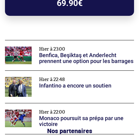
69.90€
Hier à 23:00
Benfica, Beşiktaş et Anderlecht
prennent une option pour les barrages
Hier à 22:48
Infantino a encore un soutien
Hier à 22:00
Monaco poursuit sa prépa par une
victoire
Nos partenaires