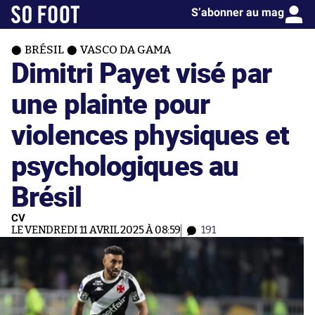
S’abonner au mag
BRÉSIL
VASCO DA GAMA
Dimitri Payet visé par
une plainte pour
violences physiques et
psychologiques au
Brésil
CV
LE VENDREDI 11 AVRIL 2025 À 08:59
191