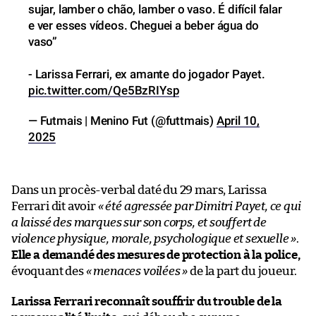
sujar, lamber o chão, lamber o vaso. É difícil falar
e ver esses vídeos. Cheguei a beber água do
vaso”
- Larissa Ferrari, ex amante do jogador Payet.
pic.twitter.com/Qe5BzRIYsp
— Futmais | Menino Fut (@futtmais)
April 10,
2025
Dans un procès-verbal daté du 29 mars, Larissa
Ferrari dit avoir
« été agressée par Dimitri Payet, ce qui
a laissé des marques sur son corps, et souffert de
violence physique, morale, psychologique et sexuelle »
.
Elle a demandé des mesures de protection à la police,
évoquant des
« menaces voilées »
de la part du joueur.
Larissa Ferrari reconnaît souffrir du trouble de la