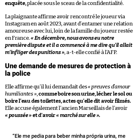
enquête,
placée sous le sceau de la confidentialité.
La plaignante affirme avoir rencontré le joueur via
Instagram en août 2023, avant d’entamer une relation
amoureuse avec lui, loin de la famille du joueur restée
en France.
« En décembre, nous avons eu notre
première dispute et il a commencé à me dire qu’il allait
m’infliger des punitions »
, a-t-elle confié à l’AFP.
Une demande de mesures de protection à
la police
Elle affirme qu’il lui demandait des
« preuves d’amour
humiliantes »
,
comme boire son urine, lécher le sol ou
boire l’eau des toilettes, actes qu’elle dit avoir filmés.
Elle accuse également l’ancien Marseillais de l’avoir
« poussée »
et d’avoir
« marché sur elle ».
“Ele me pedia para beber minha própria urina, me