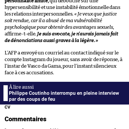
personnalité limite,
qui débouche sur une
hypersensibilité et une instabilité émotionnelle dans
les relations interpersonnelles.
« Je veux que justice
soit rendue, car il a abusé de ma vulnérabilité
psychologique pour obtenir des avantages sexuels
,
affirme-t-elle.
Je suis avocate, je n’aurais jamais fait
de dénonciations aussi graves à la légère. »
L’AFP a envoyé un courriel au contact indiqué sur le
compte Instagram du joueur, sans avoir de réponse, à
l’instar de Vasco da Gama, pour l’instant silencieux
face à ces accusations.
Philippe Coutinho interrompu en pleine interview
par des coups de feu
CV
Commentaires