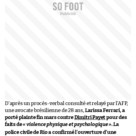
D’après un procès-verbal consulté et relayé par l’AFP,
une avocate brésilienne de 28 ans,
Larissa Ferrari, a
porté plainte fin mars contre
Dimitri Payet
pour des
faits de
« violence physique et psychologique
»
. La
police civile de Rio a confirmé l’ouverture d’une