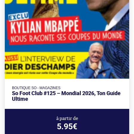
BOUTIQUE SO - MAGAZINES
So Foot Club #125 – Mondial 2026, Ton Guide
Ultime
à partir de
5.95€