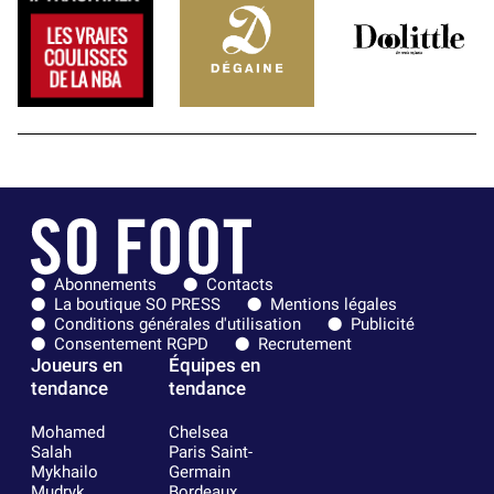
Abonnements
Contacts
La boutique SO PRESS
Mentions légales
Conditions générales d'utilisation
Publicité
Consentement RGPD
Recrutement
Joueurs en
Équipes en
tendance
tendance
Mohamed
Chelsea
Salah
Paris Saint-
Mykhailo
Germain
Mudryk
Bordeaux