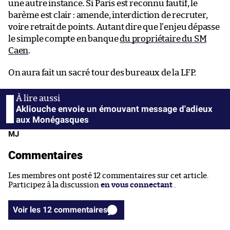
une autre instance. Si Paris est reconnu fautif, le
barème est clair : amende, interdiction de recruter,
voire retrait de points. Autant dire que l’enjeu dépasse
le simple compte en banque
du propriétaire du SM
Caen
.
On aura fait un sacré tour des bureaux de la LFP.
Akliouche envoie un émouvant message d'adieux
aux Monégasques
MJ
Commentaires
Les membres ont posté 12 commentaires sur cet article.
Participez à la discussion
en vous connectant
.
Voir les 12 commentaires