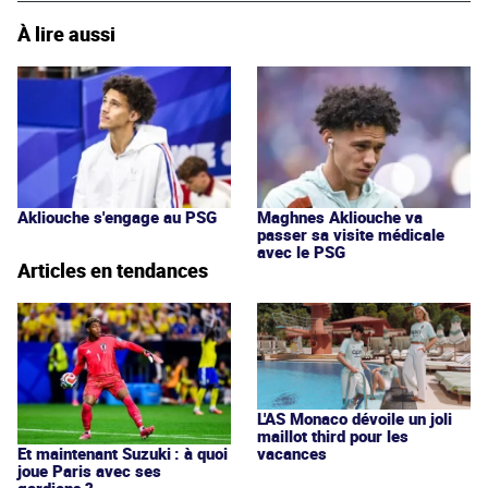
À lire aussi
Akliouche s'engage au PSG
Maghnes Akliouche va
passer sa visite médicale
avec le PSG
Articles en tendances
L'AS Monaco dévoile un joli
maillot third pour les
vacances
Et maintenant Suzuki : à quoi
joue Paris avec ses
gardiens ?