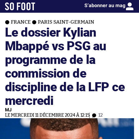
S’abonner au mag
FRANCE
PARIS SAINT-GERMAIN
Le dossier Kylian
Mbappé vs PSG au
programme de la
commission de
discipline de la LFP ce
mercredi
MJ
LE MERCREDI 11 DÉCEMBRE 2024 À 12:15
12