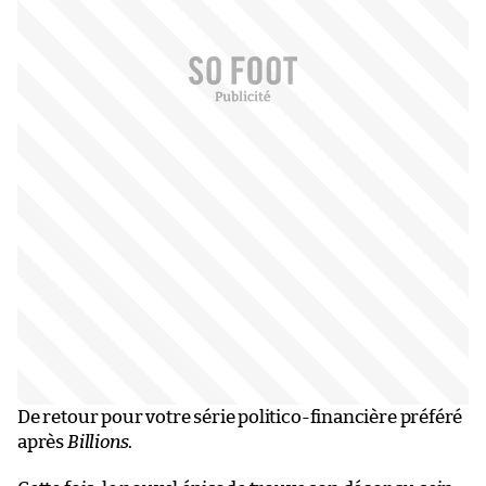
De retour pour votre série politico-financière préféré
après
Billions
.