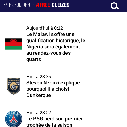
EN PRISON DEPUIS
#FREE
GLEIZES
Aujourd'hui à 0:12
Le Malawi s'offre une
qualification historique, le
Nigeria sera également
au rendez-vous des
quarts
Hier à 23:35
Steven Nzonzi explique
pourquoi il a choisi
Dunkerque
Hier à 23:02
Le PSG perd son premier
trophée de la saison