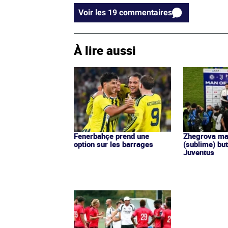
Voir les 19 commentaires
À lire aussi
Fenerbahçe prend une
Zhegrova ma
option sur les barrages
(sublime) but
Juventus