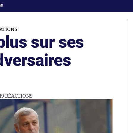
ne
CATIONS
 plus sur ses
dversaires
19
RÉACTIONS