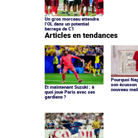
Un gros morceau attendra
l’OL dans un potentiel
barrage de C1
Articles en tendances
Pourquoi Nap
son écusson 
Et maintenant Suzuki : à
nouveau mail
quoi joue Paris avec ses
gardiens ?