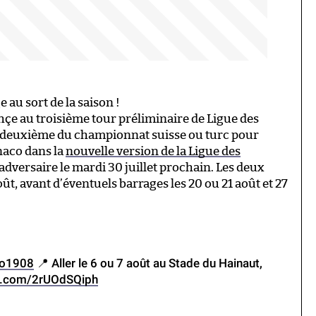
 au sort de la saison !
hçe au troisième tour préliminaire de Ligue des
e deuxième du championnat suisse ou turc pour
naco dans la
nouvelle version de la Ligue des
 adversaire le mardi 30 juillet prochain. Les deux
ût, avant d’éventuels barrages les 20 ou 21 août et 27
o1908
📍 Aller le 6 ou 7 août au Stade du Hainaut,
er.com/2rUOdSQiph