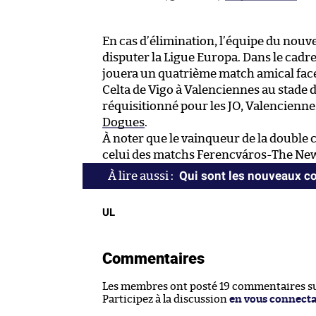
En cas d’élimination, l’équipe du nouv
disputer la Ligue Europa. Dans le cadre
jouera un quatrième match amical fac
Celta de Vigo à Valenciennes au stade 
réquisitionné pour les JO, Valenciennes
Dogues
.
À noter que le vainqueur de la double
celui des matchs Ferencváros-The New
Qui sont les nouveaux co
UL
Commentaires
Les membres ont posté 19 commentaires sur
Participez à la discussion
en vous connect