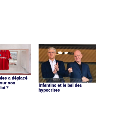
les a déplacé
sur son
Infantino et le bal des
lot ?
hypocrites