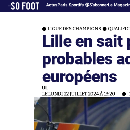
Actus
Paris Sportifs 🔞
S'abonner
Le Magazi
LIGUE DES CHAMPIONS
QUALIFI
Lille en sait
probables a
européens
UL
LE LUNDI 22 JUILLET 2024 À 13:20