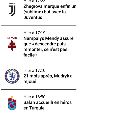
Hier à 17:23
Zhegrova marque enfin un
(sublime) but avec la
Juventus
Hier à 17:19
Nampalys Mendy assure
que « descendre puis
remonter, ce n’est pas
facile »
Hier à 17:10
21 mois après, Mudryk a
rejoué
Hier à 16:50
Salah accueilli en héros
en Turquie