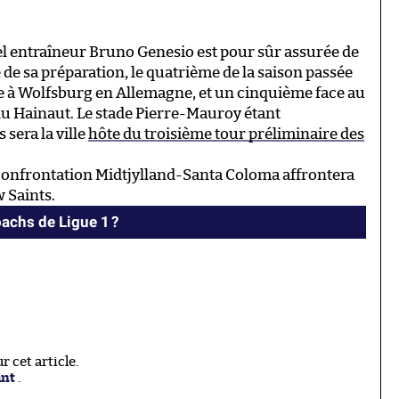
el entraîneur Bruno Genesio est pour sûr assurée de
 de sa préparation, le quatrième de la saison passée
e à Wolfsburg en Allemagne, et un cinquième face au
du Hainaut. Le stade Pierre-Mauroy étant
 sera la ville
hôte du troisième tour préliminaire des
 confrontation Midtjylland-Santa Coloma affrontera
 Saints.
achs de Ligue 1 ?
 cet article.
ant
.