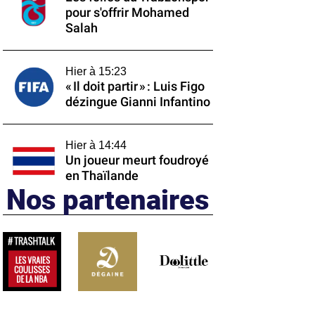
pour s'offrir Mohamed
Salah
Hier à 15:23
« Il doit partir » : Luis Figo
dézingue Gianni Infantino
Hier à 14:44
Un joueur meurt foudroyé
en Thaïlande
Nos partenaires