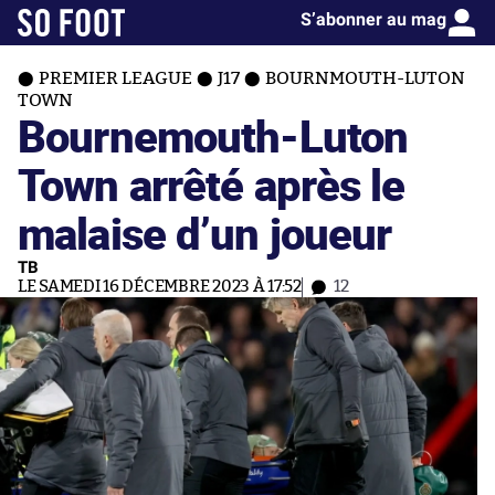
S’abonner au mag
PREMIER LEAGUE
J17
BOURNMOUTH-LUTON
TOWN
Bournemouth-Luton
Town arrêté après le
malaise d’un joueur
TB
LE SAMEDI 16 DÉCEMBRE 2023 À 17:52
12