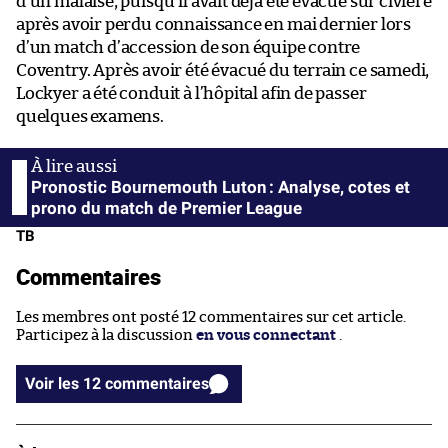
d’un malaise, puisqu’il avait déjà été évacué sur civière
après avoir perdu connaissance en mai dernier lors
d’un match d’accession de son équipe contre
Coventry. Après avoir été évacué du terrain ce samedi,
Lockyer a été conduit à l’hôpital afin de passer
quelques examens.
Pronostic Bournemouth Luton : Analyse, cotes et
prono du match de Premier League
TB
Commentaires
Les membres ont posté 12 commentaires sur cet article.
Participez à la discussion
en vous connectant
.
Voir les 12 commentaires