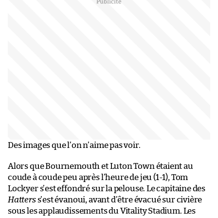
Des images que l’on n’aime pas voir.
Alors que Bournemouth et Luton Town étaient au
coude à coude peu après l’heure de jeu (1-1), Tom
Lockyer s’est effondré sur la pelouse. Le capitaine des
Hatters
s’est évanoui, avant d’être évacué sur civière
sous les applaudissements du Vitality Stadium. Les