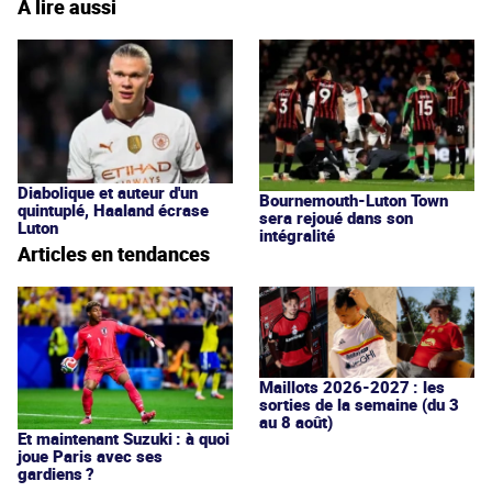
À lire aussi
Diabolique et auteur d'un
Bournemouth-Luton Town
quintuplé, Haaland écrase
sera rejoué dans son
Luton
intégralité
Articles en tendances
Maillots 2026-2027 : les
sorties de la semaine (du 3
au 8 août)
Et maintenant Suzuki : à quoi
joue Paris avec ses
gardiens ?