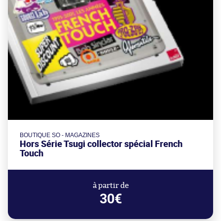
BOUTIQUE SO - MAGAZINES
Hors Série Tsugi collector spécial French
Touch
à partir de
30€