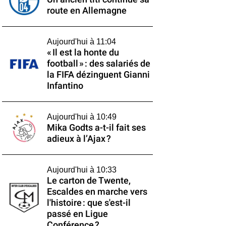
route en Allemagne
Aujourd'hui à 11:04
« Il est la honte du
football » : des salariés de
la FIFA dézinguent Gianni
Infantino
Aujourd'hui à 10:49
Mika Godts a-t-il fait ses
adieux à l’Ajax ?
Aujourd'hui à 10:33
Le carton de Twente,
Escaldes en marche vers
l'histoire : que s'est-il
passé en Ligue
Conférence ?