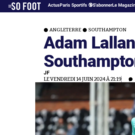
Actus
Paris Sportifs 🔞
S'abonner
Le Magazi
ANGLETERRE
SOUTHAMPTON
Adam Lallan
Southampto
JF
LE VENDREDI 14 JUIN 2024 À 21:19