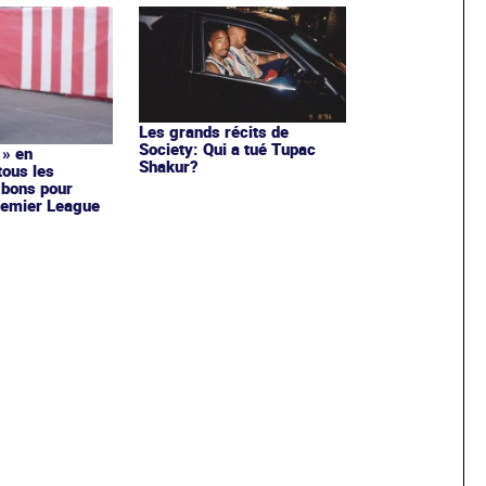
Les grands récits de
Society: Qui a tué Tupac
 » en
Shakur?
tous les
 bons pour
remier League