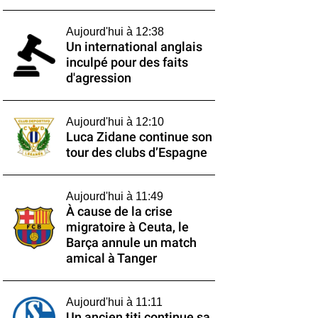
Aujourd'hui à 12:38
Un international anglais
inculpé pour des faits
d'agression
Aujourd'hui à 12:10
Luca Zidane continue son
tour des clubs d’Espagne
Aujourd'hui à 11:49
À cause de la crise
migratoire à Ceuta, le
Barça annule un match
amical à Tanger
Aujourd'hui à 11:11
Un ancien titi continue sa