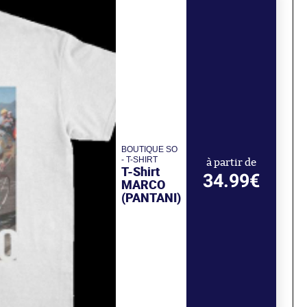
BOUTIQUE SO
- T-SHIRT
à partir de
T-Shirt
34.99€
MARCO
(PANTANI)