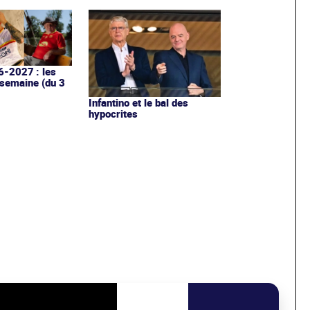
6-2027 : les
 semaine (du 3
Infantino et le bal des
hypocrites