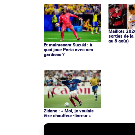
Maillots 202
sorties de la
au 8 août)
Et maintenant Suzuki : à
quoi joue Paris avec ses
gardiens ?
Zidane : « Moi, je voulais
être chauffeur-livreur »