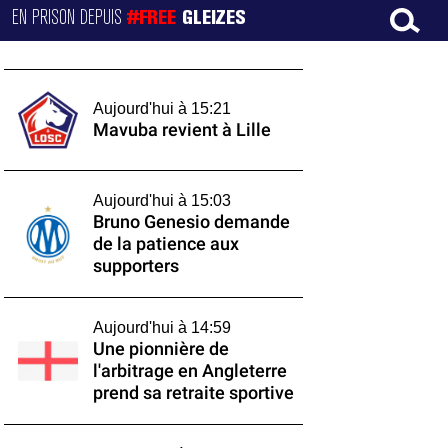
EN PRISON DEPUIS
#FREE
GLEIZES
Aujourd'hui à 15:21
Mavuba revient à Lille
Aujourd'hui à 15:03
Bruno Genesio demande
de la patience aux
supporters
Aujourd'hui à 14:59
Une pionnière de
l'arbitrage en Angleterre
prend sa retraite sportive