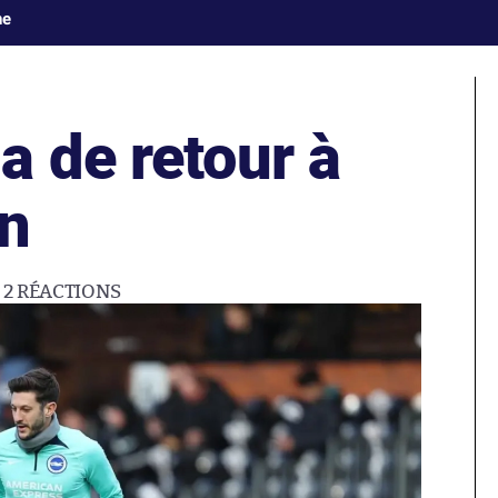
ne
a de retour à
n
2
RÉACTIONS