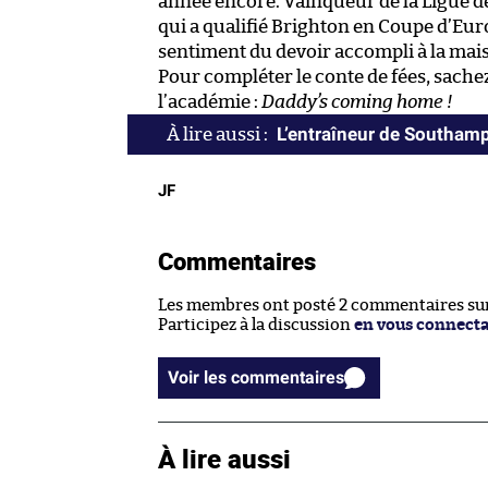
année encore. Vainqueur de la Ligue 
qui a qualifié Brighton en Coupe d’Euro
sentiment du devoir accompli à la mai
Pour compléter le conte de fées, sachez
l’académie :
Daddy’s coming home !
L’entraîneur de Southamp
JF
Commentaires
Les membres ont posté 2 commentaires sur 
Participez à la discussion
en vous connect
Voir les commentaires
À lire aussi