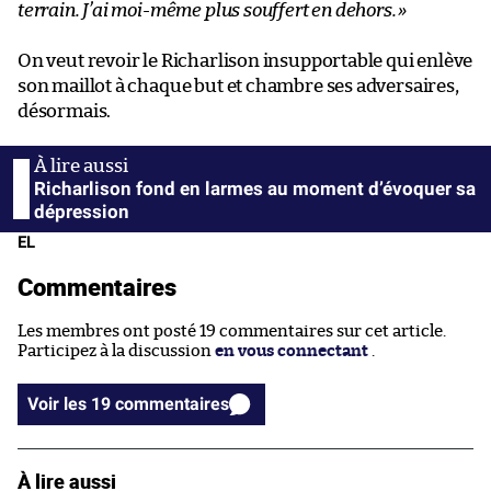
terrain. J’ai moi-même plus souffert en dehors.
»
On veut revoir le Richarlison insupportable qui enlève
son maillot à chaque but et chambre ses adversaires,
désormais.
Richarlison fond en larmes au moment d’évoquer sa
dépression
EL
Commentaires
Les membres ont posté 19 commentaires sur cet article.
Participez à la discussion
en vous connectant
.
Voir les 19 commentaires
À lire aussi