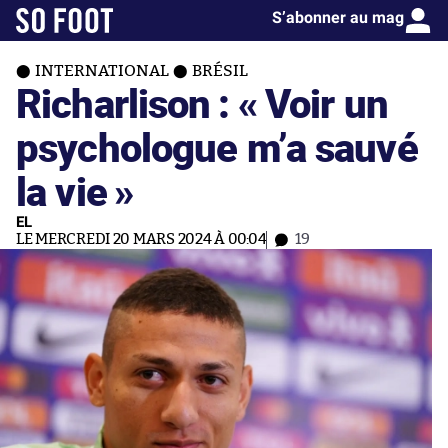
S’abonner au mag
INTERNATIONAL
BRÉSIL
Richarlison : « Voir un
psychologue m’a sauvé
la vie »
EL
LE MERCREDI 20 MARS 2024 À 00:04
19