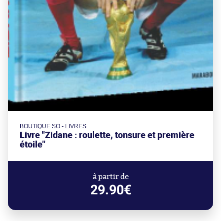
BOUTIQUE SO - LIVRES
Livre "Zidane : roulette, tonsure et première
étoile"
à partir de
29.90€