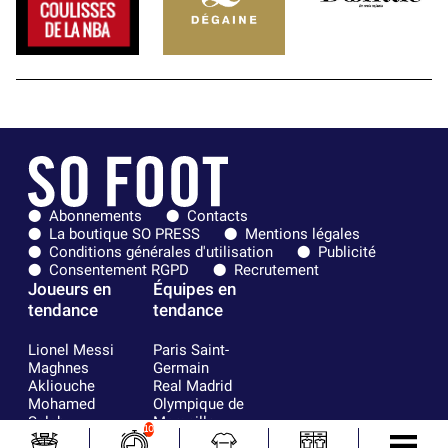
Abonnements
Contacts
La boutique SO PRESS
Mentions légales
Conditions générales d'utilisation
Publicité
Consentement RGPD
Recrutement
Joueurs en
Équipes en
tendance
tendance
Lionel Messi
Paris Saint-
Maghnes
Germain
Akliouche
Real Madrid
Mohamed
Olympique de
Salah
Marseille
10
Neymar
FIFA