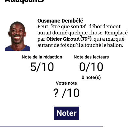
Ousmane Dembélé
e
Peut-être que son 18
débordement
aurait donné quelque chose. Remplacé
e
par
Olivier Giroud (79
)
, qui a marqué
autant de fois qu’il a touché le ballon.
Note de la rédaction
Note des lecteurs
5/10
0/10
0
note(s)
Votre note
/10
Noter