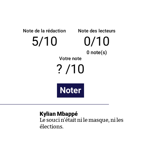
Note de la rédaction
Note des lecteurs
5/10
0/10
0
note(s)
Votre note
/10
Noter
Kylian Mbappé
Le souci n’était ni le masque, ni les
élections.