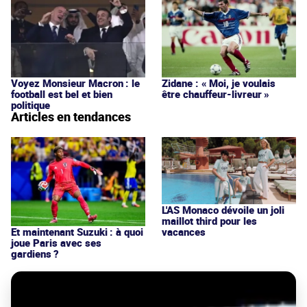
Voyez Monsieur Macron : le
Zidane : « Moi, je voulais
football est bel et bien
être chauffeur-livreur »
politique
Articles en tendances
L'AS Monaco dévoile un joli
maillot third pour les
vacances
Et maintenant Suzuki : à quoi
joue Paris avec ses
gardiens ?