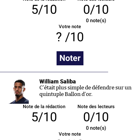
5/10
0/10
0
note(s)
Votre note
/10
Noter
William Saliba
C’était plus simple de défendre sur un
quintuple Ballon d’or.
Note de la rédaction
Note des lecteurs
5/10
0/10
0
note(s)
Votre note