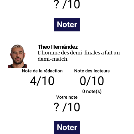
/10
Noter
Theo Hernández
L’homme des demi-finales
a fait un
demi-match.
Note de la rédaction
Note des lecteurs
4/10
0/10
0
note(s)
Votre note
/10
Noter