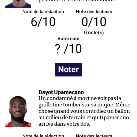
Note de la rédaction
Note des lecteurs
6/10
0/10
0
note(s)
Votre note
/10
Noter
Dayot Upamecano
Un condamné à mort ne voit pas la
guillotine tomber sur sa nuque. Même
chose quand vous contrôlez un ballon
au milieu de terrain et qu’Upamecano
arrive dans votre dos.
Note de la rédaction
Note des lecteurs