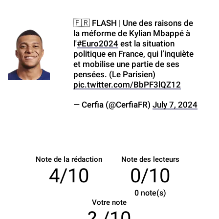
🇫🇷 FLASH | Une des raisons de
la méforme de Kylian Mbappé à
l'
#Euro2024
est la situation
politique en France, qui l’inquiète
et mobilise une partie de ses
pensées. (Le Parisien)
pic.twitter.com/BbPF3lQZ12
— Cerfia (@CerfiaFR)
July 7, 2024
Note de la rédaction
Note des lecteurs
4/10
0/10
0
note(s)
Votre note
/10