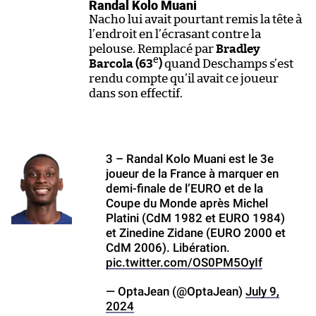
Randal Kolo Muani
Nacho lui avait pourtant remis la tête à
l’endroit en l’écrasant contre la
pelouse. Remplacé par
Bradley
e
Barcola (63
)
quand Deschamps s’est
rendu compte qu’il avait ce joueur
dans son effectif.
3 – Randal Kolo Muani est le 3e
joueur de la France à marquer en
demi-finale de l’EURO et de la
Coupe du Monde après Michel
Platini (CdM 1982 et EURO 1984)
et Zinedine Zidane (EURO 2000 et
CdM 2006). Libération.
pic.twitter.com/OS0PM5OyIf
— OptaJean (@OptaJean)
July 9,
2024