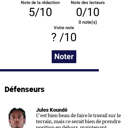
Note de la rédaction
Note des lecteurs
5/10
0/10
0
note(s)
Votre note
/10
Noter
Défenseurs
Jules Koundé
C’est bien beau de faire le travail sur le
terrain, mais ce serait bien de prendre
position en dehors, maintenant.