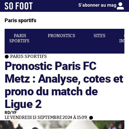
S’abonner au mag
Paris sportifs
PARIS
PRONOSTICS
SITES
C
SPORTIFS
INT
PARIS SPORTIFS
Pronostic Paris FC
Metz : Analyse, cotes et
prono du match de
Ligue 2
RD/YF
LE VENDREDI 13 SEPTEMBRE 2024 À 15:09