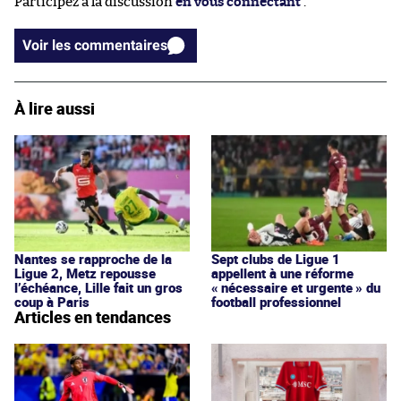
Participez à la discussion
en vous connectant
.
Voir les commentaires
À lire aussi
Nantes se rapproche de la
Sept clubs de Ligue 1
Ligue 2, Metz repousse
appellent à une réforme
l’échéance, Lille fait un gros
« nécessaire et urgente » du
coup à Paris
football professionnel
Articles en tendances