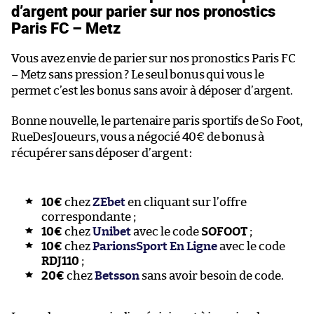
d’argent pour parier sur nos pronostics
Paris FC – Metz
Vous avez envie de parier sur nos pronostics Paris FC
– Metz sans pression ? Le seul bonus qui vous le
permet c’est les bonus sans avoir à déposer d’argent.
Bonne nouvelle, le partenaire paris sportifs de So Foot,
RueDesJoueurs, vous a négocié 40€ de bonus à
récupérer sans déposer d’argent :
10€
chez
ZEbet
en cliquant sur l’offre
correspondante ;
10€
chez
Unibet
avec le code
SOFOOT
;
10€
chez
ParionsSport En Ligne
avec le code
RDJ110
;
20€
chez
Betsson
sans avoir besoin de code.