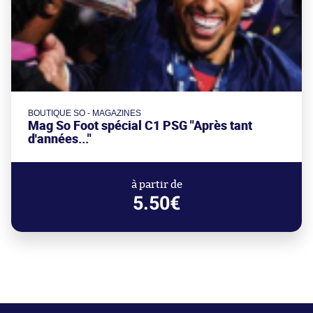
BOUTIQUE SO - MAGAZINES
Mag So Foot spécial C1 PSG "Après tant
d'années..."
à partir de
5.50€