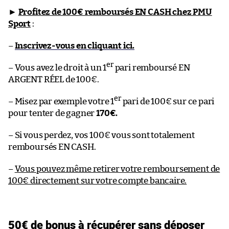
►
Profitez de 100€ remboursés EN CASH chez PMU
Sport
:
–
Inscrivez-vous en cliquant ici.
er
– Vous avez le droit à un 1
pari remboursé EN
ARGENT RÉEL de 100€.
er
– Misez par exemple votre 1
pari de 100€ sur ce pari
pour tenter de gagner
170€.
– Si vous perdez, vos 100€ vous sont totalement
remboursés EN CASH.
–
Vous pouvez même retirer votre remboursement de
100€ directement sur votre compte bancaire.
50€ de bonus à récupérer sans déposer