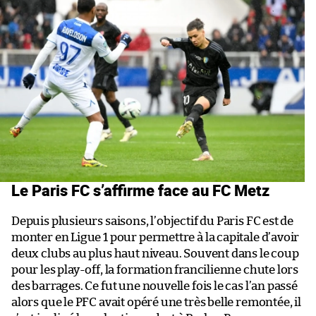
Le Paris FC s’affirme face au FC Metz
Depuis plusieurs saisons, l’objectif du Paris FC est de
monter en Ligue 1 pour permettre à la capitale d’avoir
deux clubs au plus haut niveau. Souvent dans le coup
pour les play-off, la formation francilienne chute lors
des barrages. Ce fut une nouvelle fois le cas l’an passé
alors que le PFC avait opéré une très belle remontée, il