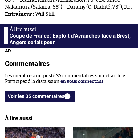
e
e
Nakamura (Salama, 68
) – Daramy (O. Diakité, 78
), Ito.
Entraîneur :
Will Still.
Coupe de France : Exploit d’Avranches face à Brest,
Angers se fait peur
AD
Commentaires
Les membres ont posté 35 commentaires sur cet article.
Participez à la discussion
en vous connectant
.
Voir les 35 commentaires
À lire aussi