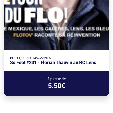
BOUTIQUE SO - MAGAZINES
So Foot #231 - Florian Thauvin au RC Lens
à partir de
5.50€