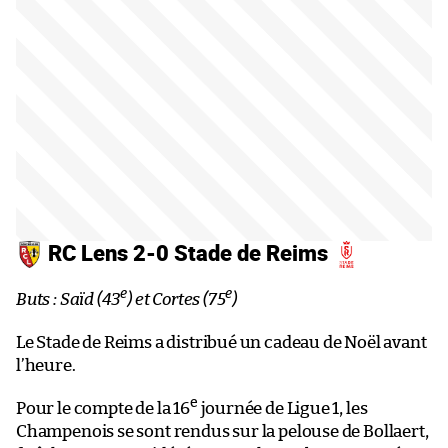
RC Lens 2-0 Stade de Reims
e
e
Buts : Saïd (43
) et Cortes (75
)
Le Stade de Reims a distribué un cadeau de Noël avant
l’heure.
e
Pour le compte de la 16
journée de Ligue 1, les
Champenois se sont rendus sur la pelouse de Bollaert,