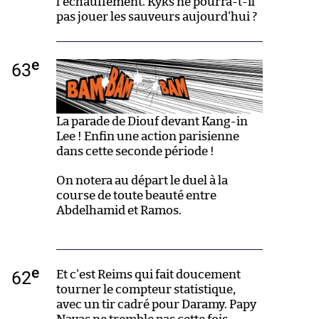
l'échauffement. Kyks ne pourra-t-il
pas jouer les sauveurs aujourd'hui ?
e
63
La parade de Diouf devant Kang-in
Lee ! Enfin une action parisienne
dans cette seconde période !
On notera au départ le duel à la
course de toute beauté entre
Abdelhamid et Ramos.
e
62
Et c'est Reims qui fait doucement
tourner le compteur statistique,
avec un tir cadré pour Daramy. Papy