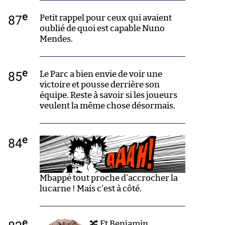
e
87
Petit rappel pour ceux qui avaient
oublié de quoi est capable Nuno
Mendes.
e
85
Le Parc a bien envie de voir une
victoire et pousse derrière son
équipe. Reste à savoir si les joueurs
veulent la même chose désormais.
e
84
Mbappé tout proche d'accrocher la
lucarne ! Mais c'est à côté.
e
🔀 Et Benjamin