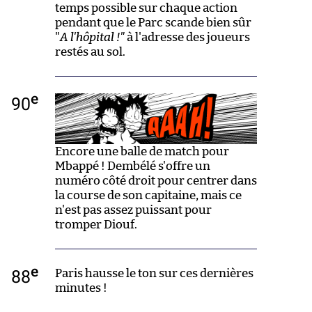
temps possible sur chaque action
pendant que le Parc scande bien sûr
"
A l'hôpital !"
à l'adresse des joueurs
restés au sol.
e
90
Encore une balle de match pour
Mbappé ! Dembélé s'offre un
numéro côté droit pour centrer dans
la course de son capitaine, mais ce
n'est pas assez puissant pour
tromper Diouf.
e
88
Paris hausse le ton sur ces dernières
minutes !