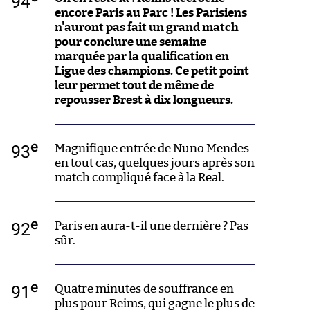
94
encore Paris au Parc ! Les Parisiens
n'auront pas fait un grand match
pour conclure une semaine
marquée par la qualification en
Ligue des champions. Ce petit point
leur permet tout de même de
repousser Brest à dix longueurs.
e
93
Magnifique entrée de Nuno Mendes
en tout cas, quelques jours après son
match compliqué face à la Real.
e
92
Paris en aura-t-il une dernière ? Pas
sûr.
e
91
Quatre minutes de souffrance en
plus pour Reims, qui gagne le plus de