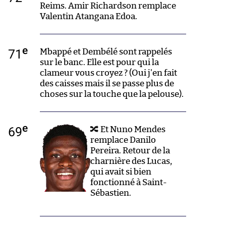
Reims. Amir Richardson remplace
Valentin Atangana Edoa.
e
71
Mbappé et Dembélé sont rappelés
sur le banc. Elle est pour qui la
clameur vous croyez ? (Oui j'en fait
des caisses mais il se passe plus de
choses sur la touche que la pelouse).
e
69
🔀 Et Nuno Mendes
remplace Danilo
Pereira. Retour de la
charnière des Lucas,
qui avait si bien
fonctionné à Saint-
Sébastien.