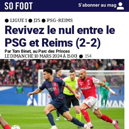
S’abonner au mag
LIGUE 1
J25
PSG-REIMS
Revivez le nul entre le
PSG et Reims (2-2)
Par Tom Binet, au Parc des Princes
LE DIMANCHE 10 MARS 2024 À 15:00
154