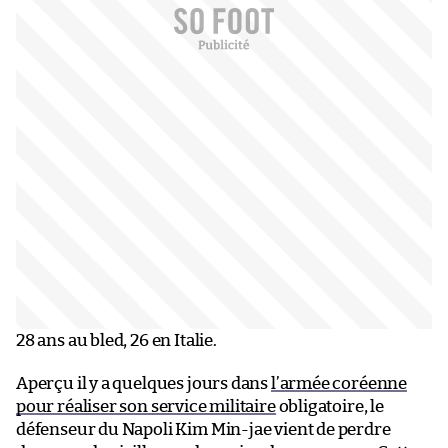
28 ans au bled, 26 en Italie.
Aperçu il y a quelques jours dans
l’armée coréenne
pour réaliser son service militaire
obligatoire, le
défenseur du Napoli Kim Min-jae vient de perdre