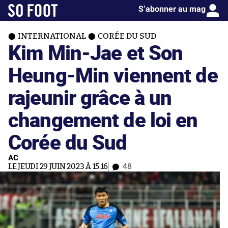
S’abonner au mag
INTERNATIONAL
CORÉE DU SUD
Kim Min-Jae et Son
Heung-Min viennent de
rajeunir grâce à un
changement de loi en
Corée du Sud
AC
LE JEUDI 29 JUIN 2023 À 15:16
48