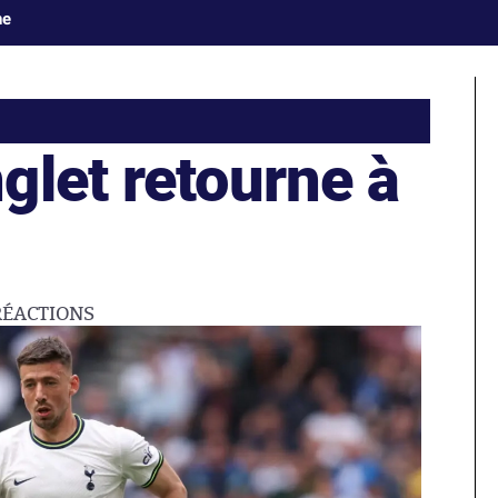
ne
glet retourne à
RÉACTIONS