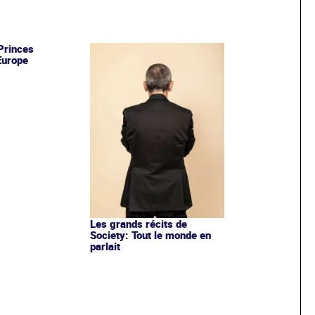
Princes
Europe
Les grands récits de
Society: Tout le monde en
parlait