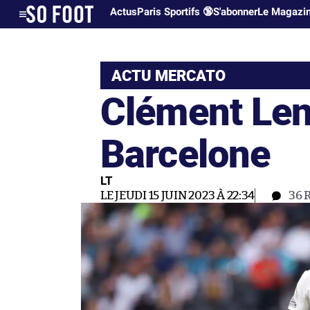
Actus
Paris Sportifs 🔞
S'abonner
Le Magazi
ACTU MERCATO
Clément Len
Barcelone
LT
LE JEUDI 15 JUIN 2023 À 22:34
36