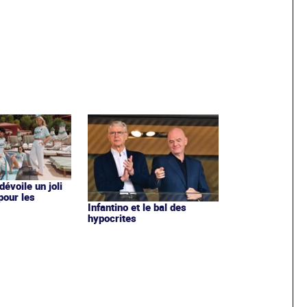
évoile un joli
 pour les
Infantino et le bal des
hypocrites