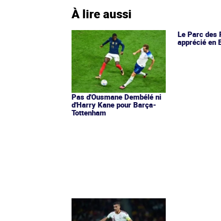
À lire aussi
Le Parc des 
apprécié en 
Pas d'Ousmane Dembélé ni
d'Harry Kane pour Barça-
Tottenham