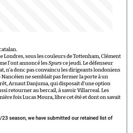
catalan.
de Londres, sous les couleurs de Tottenham, Clément
me l’ont annoncé les
Spurs
ce jeudi. Le défenseur
hat, n’a donc pas convaincu les dirigeants londoniens
’ex-Nancéien ne semblait pas fermer la porte à un
n prêt, Arnaut Danjuma, qui disposait d’une option
ssi retourner au bercail, à savoir Villarreal. Les
re fois Lucas Moura, libre cet été et dont on savait
/23 season, we have submitted our retained list of