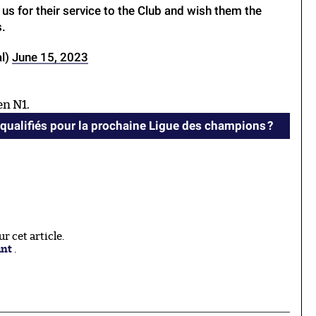
us for their service to the Club and wish them the
s.
al)
June 15, 2023
en N1.
 qualifiés pour la prochaine Ligue des champions ?
 cet article.
ant
.