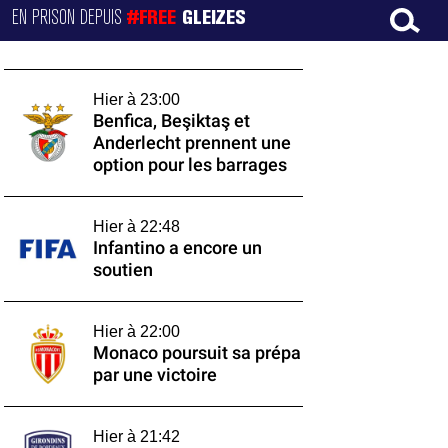
EN PRISON DEPUIS
#FREE
GLEIZES
Hier à 23:00
Benfica, Beşiktaş et
Anderlecht prennent une
option pour les barrages
Hier à 22:48
Infantino a encore un
soutien
Hier à 22:00
Monaco poursuit sa prépa
par une victoire
Hier à 21:42