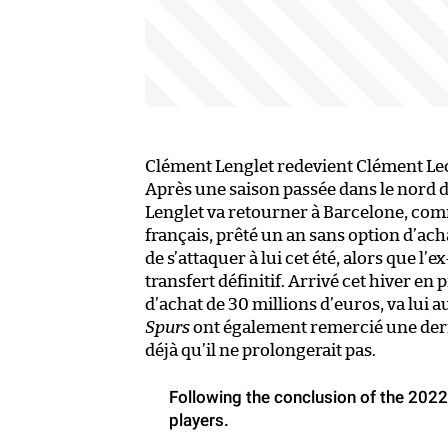
Clément Lenglet redevient Clément Le
Après une saison passée dans le nord 
Lenglet va retourner à Barcelone, com
français, prêté un an sans option d’ac
de s’attaquer à lui cet été, alors que l
transfert définitif. Arrivé cet hiver e
d’achat de 30 millions d’euros, va lui au
Spurs
ont également remercié une derniè
déjà qu’il ne prolongerait pas.
Following the conclusion of the 2022
players.