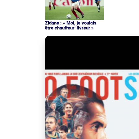
Zidane : « Moi, je voulais
être chauffeur-livreur »