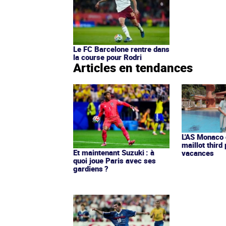
Le FC Barcelone rentre dans
la course pour Rodri
Articles en tendances
L'AS Monaco d
maillot third
Et maintenant Suzuki : à
vacances
quoi joue Paris avec ses
gardiens ?