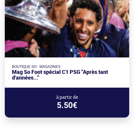
BOUTIQUE SO - MAGAZINES
Mag So Foot spécial C1 PSG "Après tant
d'années..."
à partir de
5.50€