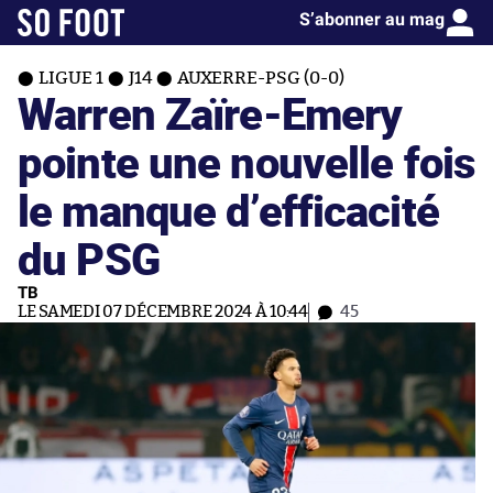
S’abonner au mag
LIGUE 1
J14
AUXERRE-PSG (0-0)
Warren Zaïre-Emery
pointe une nouvelle fois
le manque d’efficacité
du PSG
TB
LE SAMEDI 07 DÉCEMBRE 2024 À 10:44
45