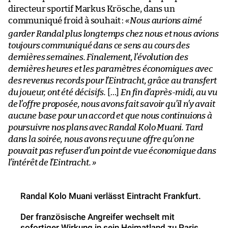
directeur sportif Markus Krösche, dans un
communiqué froid à souhait :
«
Nous aurions aimé
garder Randal plus longtemps chez nous et nous avions
toujours communiqué dans ce sens au cours des
dernières semaines. Finalement, l’évolution des
dernières heures et les paramètres économiques avec
des revenus records pour l’Eintracht, grâce au transfert
du joueur, ont été décisifs.
[…]
En fin d’après-midi, au vu
de l’offre proposée, nous avons fait savoir qu’il n’y avait
aucune base pour un accord et que nous continuions à
poursuivre nos plans avec Randal Kolo Muani. Tard
dans la soirée, nous avons reçu une offre qu’on ne
pouvait pas refuser d’un point de vue économique dans
l’intérêt de l’Eintracht. »
Randal Kolo Muani verlässt Eintracht Frankfurt.
Der französische Angreifer wechselt mit
sofortiger Wirkung in sein Heimatland zu Paris