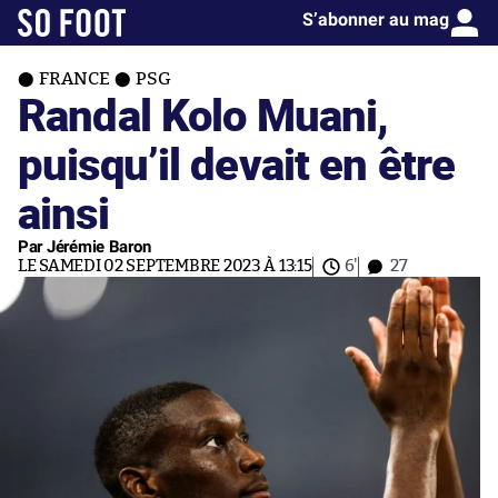
S’abonner au mag
FRANCE
PSG
Randal Kolo Muani,
puisqu’il devait en être
ainsi
Par Jérémie Baron
LE SAMEDI 02 SEPTEMBRE 2023 À 13:15
6'
27