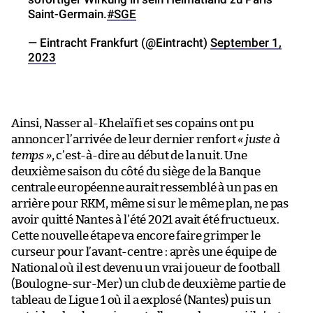
Saint-Germain.
#SGE
— Eintracht Frankfurt (@Eintracht)
September 1,
2023
Ainsi, Nasser al-Khelaïfi et ses copains ont pu
annoncer l’arrivée de leur dernier renfort
« juste à
temps »
, c’est-à-dire au début de la nuit. Une
deuxième saison du côté du siège de la Banque
centrale européenne aurait ressemblé à un pas en
arrière pour RKM, même si sur le même plan, ne pas
avoir quitté Nantes à l’été 2021 avait été fructueux.
Cette nouvelle étape va encore faire grimper le
curseur pour l’avant-centre : après une équipe de
National où il est devenu un vrai joueur de football
(Boulogne-sur-Mer) un club de deuxième partie de
tableau de Ligue 1 où il a explosé (Nantes) puis un