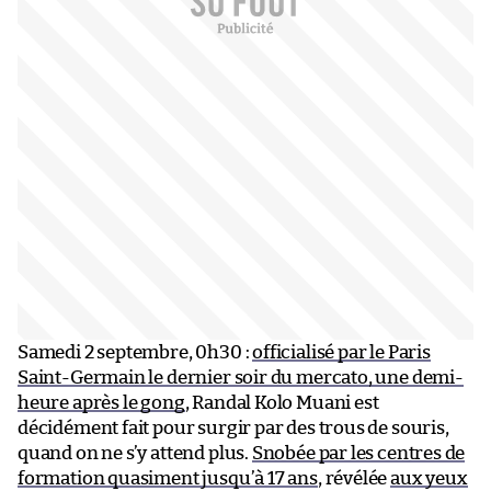
Samedi 2 septembre, 0h30 :
officialisé par le Paris
Saint-Germain le dernier soir du mercato, une demi-
heure après le gong
, Randal Kolo Muani est
décidément fait pour surgir par des trous de souris,
quand on ne s’y attend plus.
Snobée par les centres de
formation quasiment jusqu’à 17 ans
, révélée
aux yeux