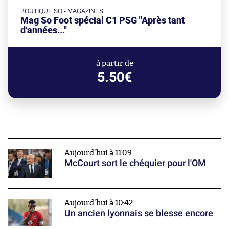
BOUTIQUE SO - MAGAZINES
Mag So Foot spécial C1 PSG "Après tant
d'années..."
à partir de
5.50€
Aujourd'hui à 11:09
McCourt sort le chéquier pour l'OM
Aujourd'hui à 10:42
Un ancien lyonnais se blesse encore