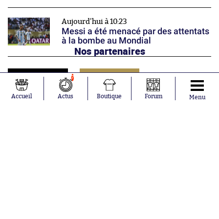
Aujourd'hui à 10:23
Messi a été menacé par des attentats
à la bombe au Mondial
Nos partenaires
7
Accueil
Actus
Boutique
Forum
Menu
Abonnements
Contacts
La boutique SO PRESS
Mentions légales