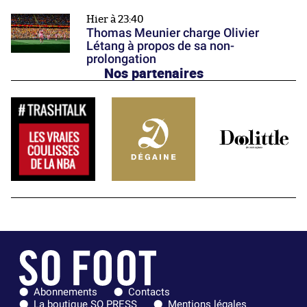
Hier à 23:40
Thomas Meunier charge Olivier
Létang à propos de sa non-
prolongation
Nos partenaires
Abonnements
Contacts
La boutique SO PRESS
Mentions légales