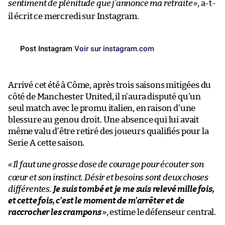
sentiment de plénitude que j’annonce ma retraite
»
, a-t-
il écrit ce mercredi sur Instagram.
Post Instagram
Voir sur instagram.com
Arrivé cet été à Côme, après trois saisons mitigées du
côté de Manchester United, il n’aura disputé qu’un
seul match avec le promu italien, en raison d’une
blessure au genou droit. Une absence qui lui avait
même valu d’être retiré des joueurs qualifiés pour la
Serie A cette saison.
«
Il faut une grosse dose de courage pour écouter son
cœur et son instinct. Désir et besoins sont deux choses
différentes.
Je suis tombé et je me suis relevé mille fois,
et cette fois, c’est le moment de m’arrêter et de
raccrocher les crampons
»
, estime le défenseur central.