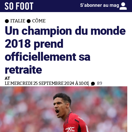
S’abonner au mag
ITALIE
CÔME
Un champion du monde
2018 prend
officiellement sa
retraite
AT
LE MERCREDI 25 SEPTEMBRE 2024 À 10:01
89