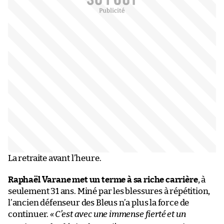
La retraite avant l’heure.
Raphaël Varane met un terme à sa riche carrière
, à
seulement 31 ans. Miné par les blessures à répétition,
l’ancien défenseur des Bleus n’a plus la force de
continuer.
«
C’est avec une immense fierté et un