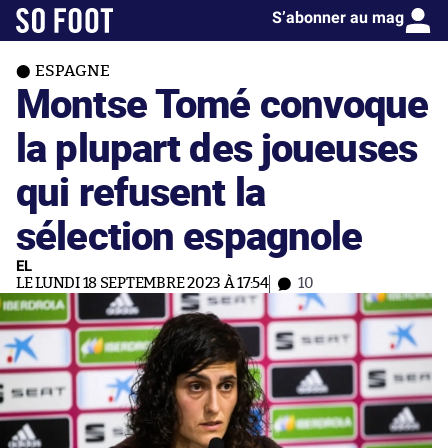
S’abonner au mag
ESPAGNE
Montse Tomé convoque
la plupart des joueuses
qui refusent la
sélection espagnole
EL
LE LUNDI 18 SEPTEMBRE 2023 À 17:54
10