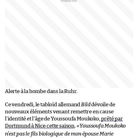
Alerte à la bombe dans la Ruhr.
Ce vendredi, le tabloïd allemand
Bild
dévoile de
nouveaux éléments venant remettre en cause
l’identité et l’âge de Youssoufa Moukoko,
prêté par
Dortmund à Nice cette saison
.
«
Youssoufa Moukoko
n’est pas le fils biologique de mon épouse Marie