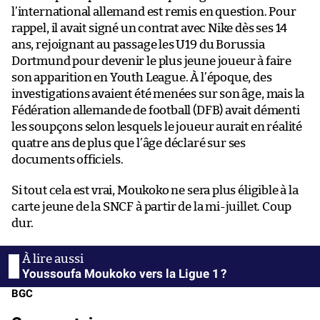
l’international allemand est remis en question. Pour
rappel, il avait signé un contrat avec Nike dès ses 14
ans, rejoignant au passage les U19 du Borussia
Dortmund pour devenir le plus jeune joueur à faire
son apparition en Youth League. À l’époque, des
investigations avaient été menées sur son âge, mais la
Fédération allemande de football (DFB) avait démenti
les soupçons selon lesquels le joueur aurait en réalité
quatre ans de plus que l’âge déclaré sur ses
documents officiels.
Si tout cela est vrai, Moukoko ne sera plus éligible à la
carte jeune de la SNCF à partir de la mi-juillet. Coup
dur.
Youssoufa Moukoko vers la Ligue 1 ?
BGC