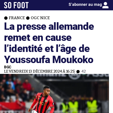
S’abonner au mag
FRANCE
OGC NICE
La presse allemande
remet en cause
l’identité et l’âge de
Youssoufa Moukoko
BGC
LE VENDREDI 13 DÉCEMBRE 2024 À 16:25
42