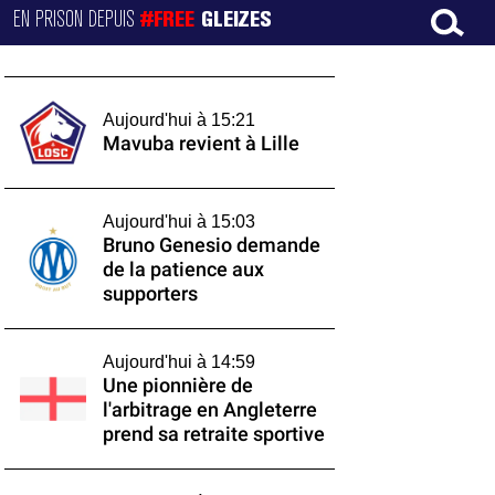
EN PRISON DEPUIS
#FREE
GLEIZES
Aujourd'hui à 15:21
Mavuba revient à Lille
Aujourd'hui à 15:03
Bruno Genesio demande
de la patience aux
supporters
Aujourd'hui à 14:59
Une pionnière de
l'arbitrage en Angleterre
prend sa retraite sportive