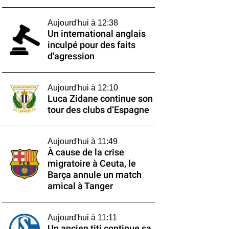
Aujourd'hui à 12:38
Un international anglais
inculpé pour des faits
d'agression
Aujourd'hui à 12:10
Luca Zidane continue son
tour des clubs d’Espagne
Aujourd'hui à 11:49
À cause de la crise
migratoire à Ceuta, le
Barça annule un match
amical à Tanger
Aujourd'hui à 11:11
Un ancien titi continue sa