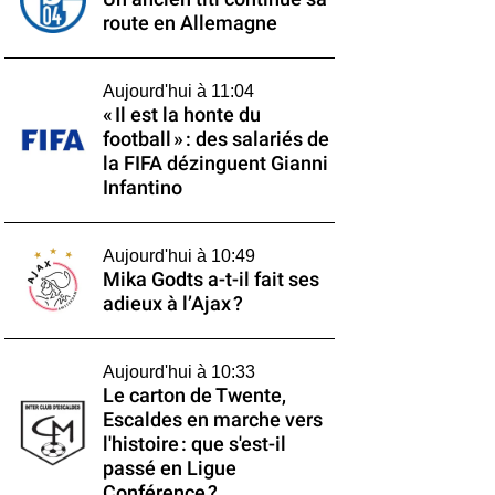
route en Allemagne
Aujourd'hui à 11:04
« Il est la honte du
football » : des salariés de
la FIFA dézinguent Gianni
Infantino
Aujourd'hui à 10:49
Mika Godts a-t-il fait ses
adieux à l’Ajax ?
Aujourd'hui à 10:33
Le carton de Twente,
Escaldes en marche vers
l'histoire : que s'est-il
passé en Ligue
Conférence ?