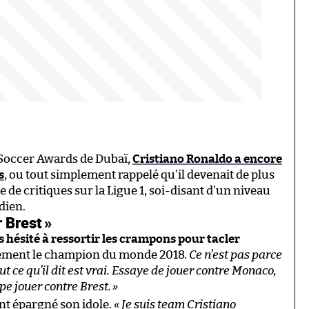
 Soccer Awards de Dubaï,
Cristiano Ronaldo a encore
s
, ou tout simplement rappelé qu’il devenait de plus
de critiques sur la Ligue 1, soi-disant d’un niveau
dien.
r Brest
»
s hésité à ressortir les crampons pour tacler
irement le champion du monde 2018.
Ce n’est pas parce
ut ce qu’il dit est vrai. Essaye de jouer contre Monaco,
ipe jouer contre Brest.
»
ant épargné son idole.
« Je suis team Cristiano