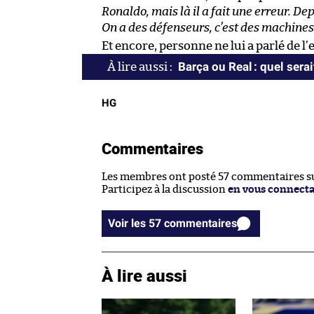
Ronaldo, mais là il a fait une erreur. Dep
On a des défenseurs, c’est des machines
Et encore, personne ne lui a parlé de 
Barça ou Real : quel serai
HG
Commentaires
Les membres ont posté 57 commentaires sur
Participez à la discussion
en vous connect
Voir les 57 commentaires
À lire aussi