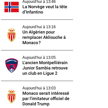
Aujourd'hui à 13:46
La Norvège veut la tête
d’Infantino
Aujourd'hui à 13:16
Un Algérien pour
remplacer Akliouche à
Monaco ?
Aujourd'hui à 13:05
L'ancien Montpelliérain
Junior Sambia retrouve
un club en Ligue 2
Aujourd'hui à 13:03
Monaco serait intéressé
par l'imitateur officiel de
Donald Trump