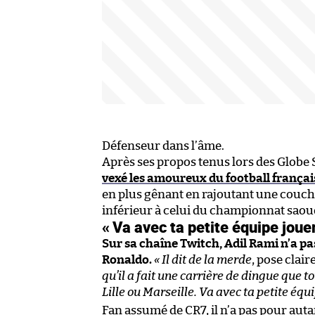
Défenseur dans l’âme.
Après ses propos tenus lors des Globe
vexé les amoureux du football françai
en plus gênant en rajoutant une couche 
inférieur à celui du championnat saou
« Va avec ta petite équipe joue
Sur sa chaîne Twitch, Adil Rami n’a pa
Ronaldo.
« Il dit de la merde
, pose cla
qu’il a fait une carrière de dingue que to
Lille ou Marseille. Va avec ta petite équ
Fan assumé de CR7, il n’a pas pour aut