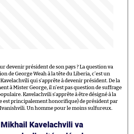
ur devenir président de son pays ? La question va
tion de George Weah à la tête du Liberia, c’est un
 Kavelachvili qui s’apprête à devenir président. De la
ent à Mister George, il n’est pas question de suffrage
opulaire. Kavelachvili s’apprête à être désigné à la
e est principalement honorifique) de président par
a Ivanishvili. Un homme pour le moins sulfureux.
 Mikhail Kavelachvili va