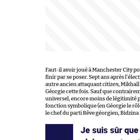
Faut-il avoir joué à Manchester City po
finir par se poser. Sept ans après l’élec
autre ancien attaquant
citizen
, Mikhaïl
Géorgie cette fois. Sauf que contrairem
universel, encore moins de légitimité p
fonction symbolique (en Géorgie le rôl
le chef du parti Rêve géorgien, Bidzin
Je suis sûr que