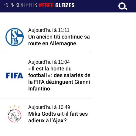
EN PRISON DEPUIS
#FREE
GLEIZES
Aujourd'hui à 11:11
Un ancien titi continue sa
route en Allemagne
Aujourd'hui à 11:04
« Il est la honte du
football » : des salariés de
la FIFA dézinguent Gianni
Infantino
Aujourd'hui à 10:49
Mika Godts a-t-il fait ses
adieux à l’Ajax ?