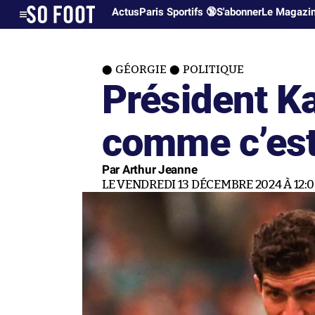
Actus
Paris Sportifs 🔞
S'abonner
Le Magazi
GÉORGIE
POLITIQUE
Président Ka
comme c’es
Par Arthur Jeanne
LE VENDREDI 13 DÉCEMBRE 2024 À 12: