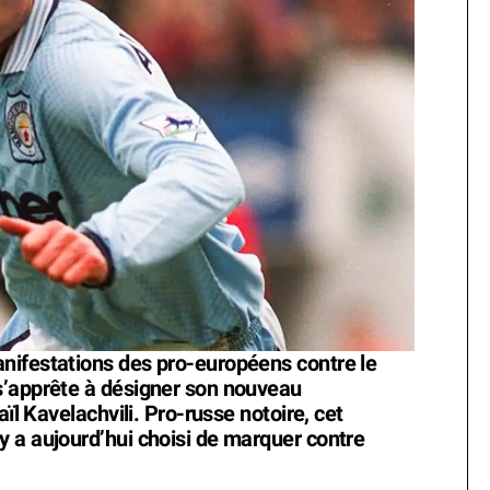
nifestations des pro-européens contre le
s’apprête à désigner son nouveau
aïl Kavelachvili. Pro-russe notoire, cet
 a aujourd’hui choisi de marquer contre