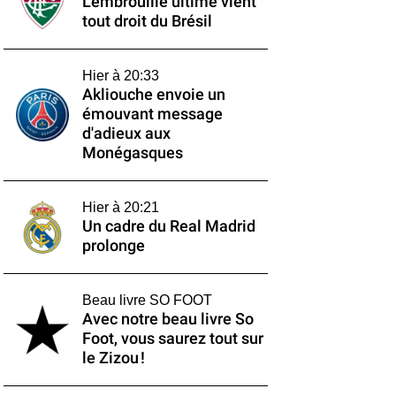
L'embrouille ultime vient
tout droit du Brésil
Hier à 20:33
Akliouche envoie un
émouvant message
d'adieux aux
Monégasques
Hier à 20:21
Un cadre du Real Madrid
prolonge
Beau livre SO FOOT
Avec notre beau livre So
Foot, vous saurez tout sur
le Zizou !