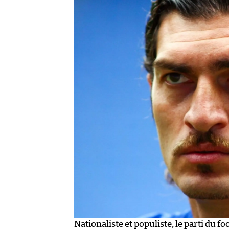
Nationaliste et populiste, le parti du 