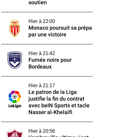
soutien
Hier à 22:00
Monaco poursuit sa prépa
par une victoire
Hier à 21:42
Fumée noire pour
Bordeaux
Hier à 21:17
Le patron de la Liga
justifie la fin du contrat
avec beIN Sports et tacle
Nasser al-Khelaïfi
Hier à 20:56