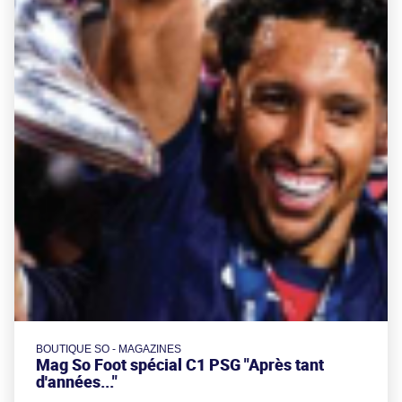
BOUTIQUE SO - MAGAZINES
Mag So Foot spécial C1 PSG "Après tant
d'années..."