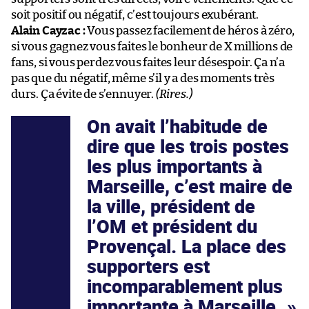
soit positif ou négatif, c’est toujours exubérant.
Alain Cayzac :
Vous passez facilement de héros à zéro,
si vous gagnez vous faites le bonheur de X millions de
fans, si vous perdez vous faites leur désespoir. Ça n’a
pas que du négatif, même s’il y a des moments très
durs. Ça évite de s’ennuyer.
(Rires.)
On avait l’habitude de
dire que les trois postes
les plus importants à
Marseille, c’est maire de
la ville, président de
l’OM et président du
Provençal. La place des
supporters est
incomparablement plus
importante à Marseille.