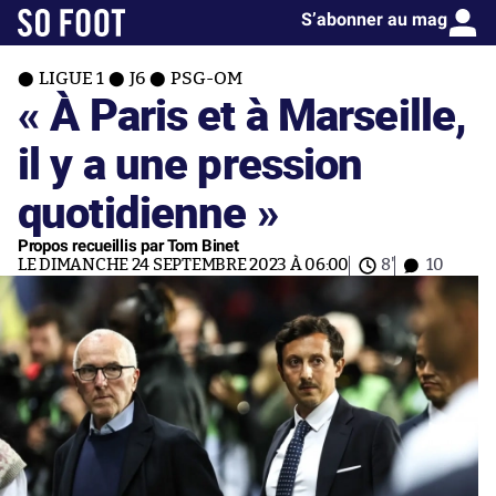
S’abonner au mag
LIGUE 1
J6
PSG-OM
« À Paris et à Marseille,
il y a une pression
quotidienne »
Propos recueillis par Tom Binet
LE DIMANCHE 24 SEPTEMBRE 2023 À 06:00
8'
10