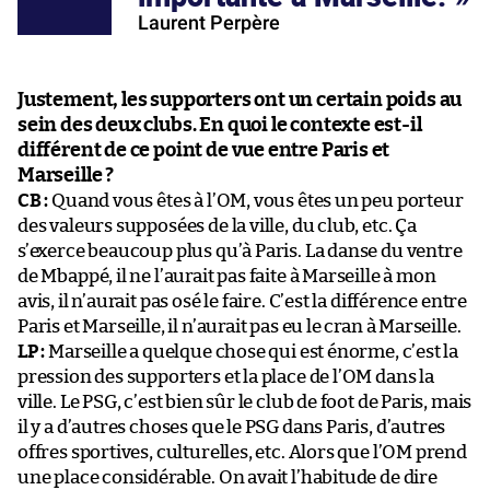
Laurent Perpère
Justement, les supporters ont un certain poids au
sein des deux clubs. En quoi le contexte est-il
différent de ce point de vue entre Paris et
Marseille ?
CB :
Quand vous êtes à l’OM, vous êtes un peu porteur
des valeurs supposées de la ville, du club, etc. Ça
s’exerce beaucoup plus qu’à Paris. La danse du ventre
de Mbappé, il ne l’aurait pas faite à Marseille à mon
avis, il n’aurait pas osé le faire. C’est la différence entre
Paris et Marseille, il n’aurait pas eu le cran à Marseille.
LP :
Marseille a quelque chose qui est énorme, c’est la
pression des supporters et la place de l’OM dans la
ville. Le PSG, c’est bien sûr le club de foot de Paris, mais
il y a d’autres choses que le PSG dans Paris, d’autres
offres sportives, culturelles, etc. Alors que l’OM prend
une place considérable. On avait l’habitude de dire