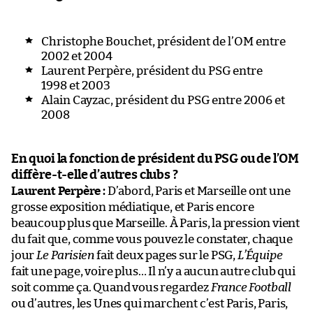
Christophe Bouchet, président de l’OM entre
2002 et 2004
Laurent Perpère, président du PSG entre
1998 et 2003
Alain Cayzac, président du PSG entre 2006 et
2008
En quoi la fonction de président du PSG ou de l’OM
diffère-t-elle d’autres clubs ?
Laurent Perpère :
D’abord, Paris et Marseille ont une
grosse exposition médiatique, et Paris encore
beaucoup plus que Marseille. À Paris, la pression vient
du fait que, comme vous pouvez le constater, chaque
jour
Le Parisien
fait deux pages sur le PSG,
L’Équipe
fait une page, voire plus… Il n’y a aucun autre club qui
soit comme ça. Quand vous regardez
France Football
ou d’autres, les Unes qui marchent c’est Paris, Paris,