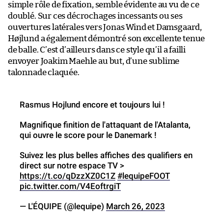
simple rôle de fixation, semble évidente au vu de ce
doublé. Sur ces décrochages incessants ou ses
ouvertures latérales vers Jonas Wind et Damsgaard,
Højlund a également démontré son excellente tenue
de balle. C’est d’ailleurs dans ce style qu’il a failli
envoyer Joakim Maehle au but, d’une sublime
talonnade claquée.
Rasmus Hojlund encore et toujours lui !
Magnifique finition de l'attaquant de l'Atalanta,
qui ouvre le score pour le Danemark !
Suivez les plus belles affiches des qualifiers en
direct sur notre espace TV >
https://t.co/qDzzXZ0C1Z
#lequipeFOOT
pic.twitter.com/V4EoftrgiT
— L'ÉQUIPE (@lequipe)
March 26, 2023