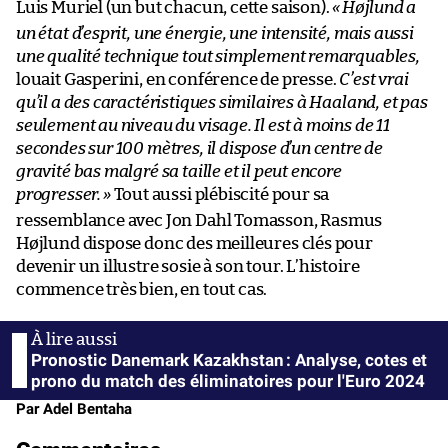
Luis Muriel (un but chacun, cette saison).
«
Højlund a
un état d’esprit, une énergie, une intensité, mais aussi
une qualité technique tout simplement remarquables,
louait Gasperini, en conférence de presse.
C’est vrai
qu’il a des caractéristiques similaires à Haaland, et pas
seulement au niveau du visage. Il est à moins de 11
secondes sur 100 mètres, il dispose d’un centre de
gravité bas malgré sa taille et il peut encore
progresser.
»
Tout aussi plébiscité pour sa
ressemblance avec Jon Dahl Tomasson, Rasmus
Højlund dispose donc des meilleures clés pour
devenir un illustre sosie à son tour. L’histoire
commence très bien, en tout cas.
Pronostic Danemark Kazakhstan : Analyse, cotes et
prono du match des éliminatoires pour l'Euro 2024
Par Adel Bentaha