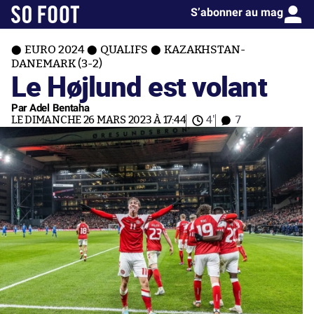
S’abonner au mag
EURO 2024
QUALIFS
KAZAKHSTAN-
DANEMARK (3-2)
Le Højlund est volant
Par Adel Bentaha
LE DIMANCHE 26 MARS 2023 À 17:44
4'
7