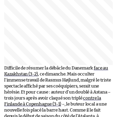
Difficile de résumer la débâcle du Danemark
face au
Kazakhstan (3-2)
, ce dimanche. Mais occulter
l’immense travail de Rasmus Højlund, malgré le triste
spectacle affiché par ses coéquipiers, serait une
hérésie. Et pour cause : auteur d’un doublé à Astana –
trois jours après avoir claqué son triplé
contre la
Finlande à Copenhague (3-1)
–, le buteur local a une
nouvelle fois placé la barre haut. Comme il le fait
depuis le début de saison du côté de l’Atalanta, à