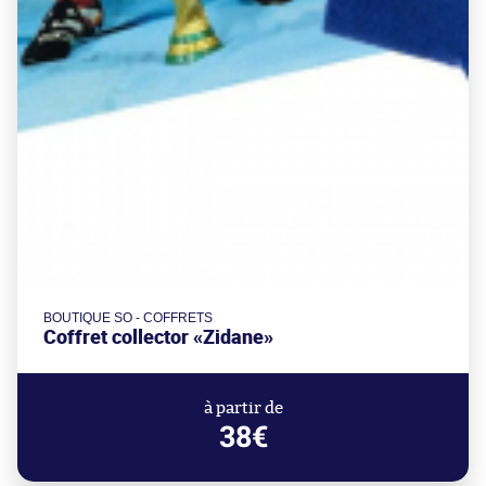
BOUTIQUE SO - COFFRETS
Coffret collector «Zidane»
à partir de
38€