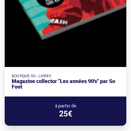
BOUTIQUE SO - LIVRES
Magazine collector "Les années 90's" par So
Foot
à partir de
25€