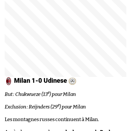
Milan 1-0 Udinese
e
But : Chukwueze (13
) pour Milan
e
Exclusion : Reijnders (29
) pour Milan
Les montagnes russes continuent à Milan.