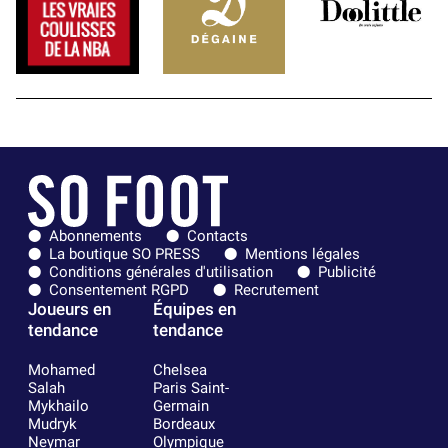
Abonnements
Contacts
La boutique SO PRESS
Mentions légales
Conditions générales d'utilisation
Publicité
Consentement RGPD
Recrutement
Joueurs en
Équipes en
tendance
tendance
Mohamed
Chelsea
Salah
Paris Saint-
Mykhailo
Germain
Mudryk
Bordeaux
Neymar
Olympique