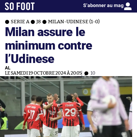
S’abonner au mag
SERIE A
J8
MILAN-UDINESE (1-0)
Milan assure le
minimum contre
l’Udinese
AL
LE SAMEDI 19 OCTOBRE 2024 À 20:05
10